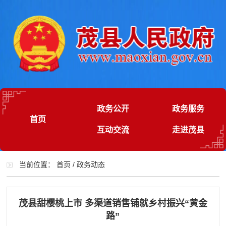
政务公开
政务服务
首页
互动交流
走进茂县
当前位置：
首页
/
政务动态
茂县甜樱桃上市 多渠道销售铺就乡村振兴“黄金
路”