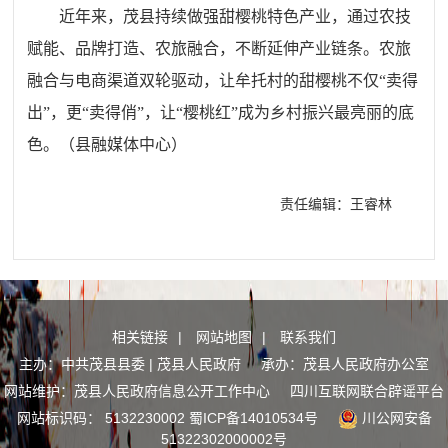
近年来，茂县持续做强甜樱桃特色产业，通过农技
赋能、品牌打造、农旅融合，不断延伸产业链条。农旅
融合与电商渠道双轮驱动，让牟托村的甜樱桃不仅“卖得
出”，更“卖得俏”，让“樱桃红”成为乡村振兴最亮丽的底
色。（县
融媒体中心
）
责任编辑：王睿林
相关链接
|
网站地图
|
联系我们
主办：中共茂县县委 | 茂县人民政府 承办：茂县人民政府办公室
网站维护：茂县人民政府信息公开工作中心
四川互联网联合辟谣平台
网站标识码： 5132230002
蜀ICP备14010534号
川公网安备
51322302000002号