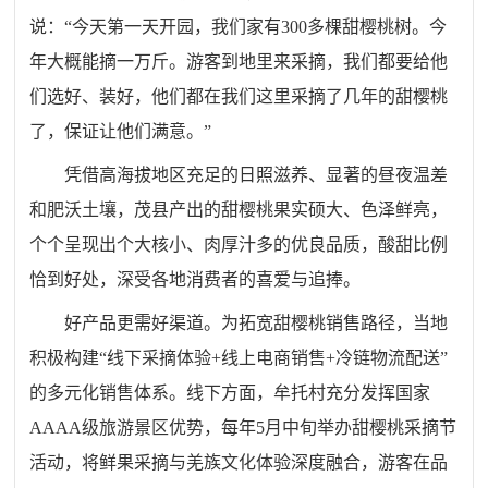
说：“今天第一天开园，我们家有300多棵甜樱桃树。今
年大概能摘一万斤。游客到地里来采摘，我们都要给他
们选好、装好，他们都在我们这里采摘了几年的甜樱桃
了，保证让他们满意。”
凭借高海拔地区充足的日照滋养、显著的昼夜温差
和肥沃土壤，茂县产出的甜樱桃果实硕大、色泽鲜亮，
个个呈现出个大核小、肉厚汁多的优良品质，酸甜比例
恰到好处，深受各地消费者的喜爱与追捧。
好产品更需好渠道。为拓宽甜樱桃销售路径，当地
积极构建“线下采摘体验+线上电商销售+冷链物流配送”
的多元化销售体系。线下方面，牟托村充分发挥国家
AAAA级旅游景区优势，每年5月中旬举办甜樱桃采摘节
活动，将鲜果采摘与羌族文化体验深度融合，游客在品