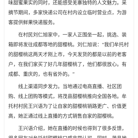
味甜蜜果实的同时，还能感受羌寨独特的人文魅力。采
摘节期间，多家快递公司在村内设立临时营业点，为游
客提供鲜果快递服务。
在村民刘仁旭家中，一家人正围坐一起，挑选、装
箱即将发往成都等地的甜樱桃。刘仁旭说：“我们牟托村
的甜樱桃这两天才刚上市，今天发货的都是以前的老客
户，在我们家买了好几年甜樱桃了，他们都很放心。有
成都、重庆的，也有省外的。”
线上渠道同步发力。当地通过电商直播、社区团
购、线上团购等模式，将茂县甜樱桃推向全国各地。牟
托村村民王兴语为了让自家的甜樱桃销路更广、价值更
高，她正通过线上直播的方式销售自家的甜樱桃。
王兴语介绍，她在直播的时候也得到了很多反馈，