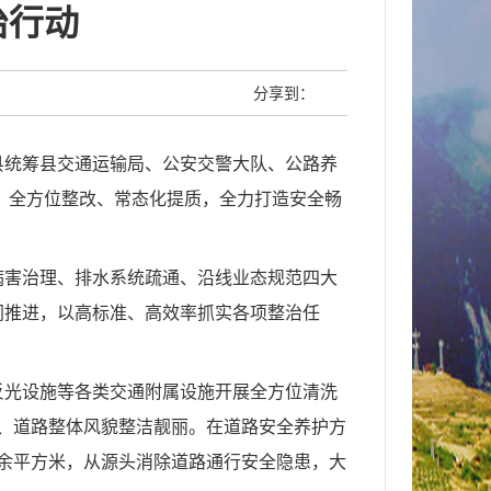
治行动
分享到：
县统筹县交通运输局、公安交警大队、公路养
、全方位整改、常态化提质，全力打造安全畅
病害治理、排水系统疏通、沿线业态规范四大
同推进，以高标准、高效率抓实各项整治任
反光设施等各类交通附属设施开展全方位清洗
范、道路整体风貌整洁靓丽。在道路安全养护方
0余平方米，从源头消除道路通行安全隐患，大