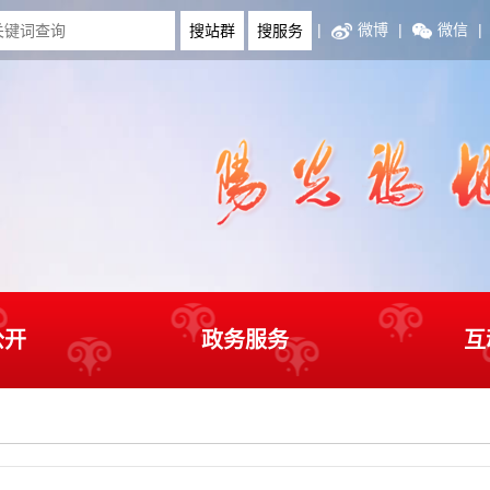
|
微博
|
微信
|
公开
政务服务
互