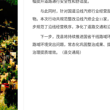
幅提升道路通行安全性和舒适度。
与此同时，针对国道沿线汽修行业经营
物。本次行动共规范整改沿线汽修企业11家
步规范了沿线经营秩序，净化了道路交通和
下一步，茂县将持续推进国省干线路域环
路域环境突出问题，常态化巩固整治成果、
治理提质增效。（县
交通局
）