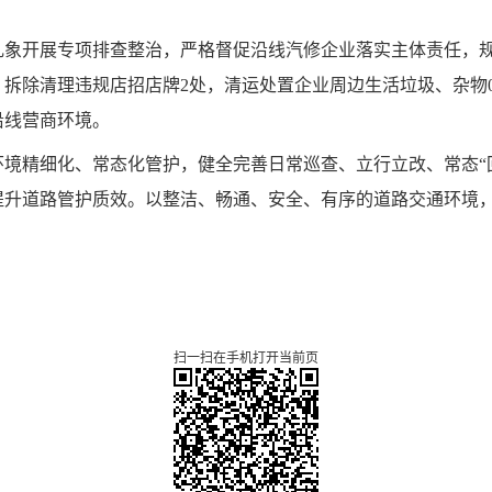
乱象开展专项排查整治，严格督促沿线汽修企业落实主体责任，
，拆除清理违规店招店牌2处，清运处置企业周边生活垃圾、杂物0
沿线营商环境。
境精细化、常态化管护，健全完善日常巡查、立行立改、常态“
提升道路管护质效。以整洁、畅通、安全、有序的道路交通环境
扫一扫在手机打开当前页