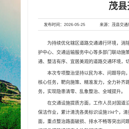
茂县
发布时间：2026-05-25
来源：茂县交通
为持续优化辖区道路交通通行环境，消
护中心、交通运输服务中心等多部门联动施策
通、整洁有序、宜居美观的道路交通环境，
本次专项整治坚持以民为本、问题导向
核心任务，靶向施策、精准发力，全力补齐
务，实现隐患清零、乱象整治、全域提升。
在交通设施提质方面，工作人员对国道
保洁作业，累计清洗各类标识设施194个，
面，重点整治路面破损、排水不畅等突出问题