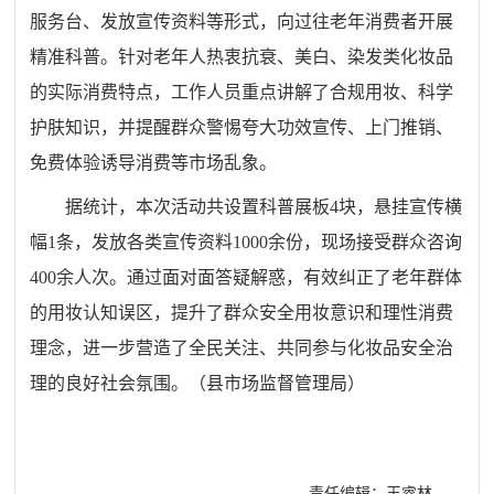
服务台、发放宣传资料等形式，向过往老年消费者开展
精准科普。针对老年人热衷抗衰、美白、染发类化妆品
的实际消费特点，工作人员重点讲解了合规用妆、科学
护肤知识，并提醒群众警惕夸大功效宣传、上门推销、
免费体验诱导消费等市场乱象。
据统计，本次活动共设置科普展板4块，悬挂宣传横
幅1条，发放各类宣传资料1000余份，现场接受群众咨询
400余人次。通过面对面答疑解惑，有效纠正了老年群体
的用妆认知误区，提升了群众安全用妆意识和理性消费
理念，进一步营造了全民关注、共同参与化妆品安全治
理的良好社会氛围。（县市场监督管理局）
责任编辑：王睿林