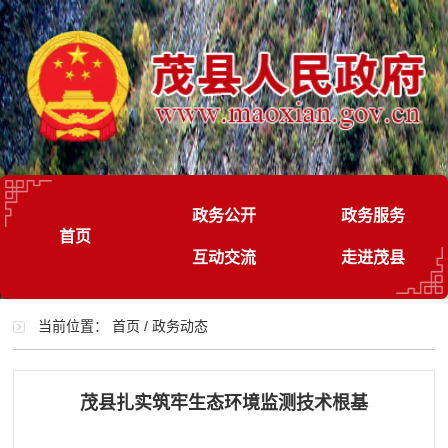
政务公开
政务服务
首页
互动交流
走进茂县
当前位置：
首页
/
政务动态
茂县扎实筑牢生态环境监测技术根基