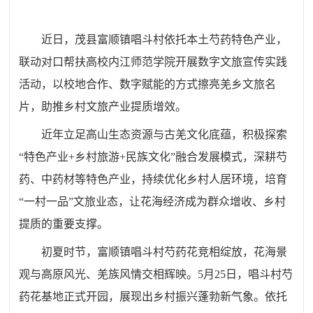
近日，茂县富顺镇唱斗村依托本土芍药特色产业，
联动对口帮扶高校内江师范学院开展数字文旅宣传实践
活动，以校地合作、数字赋能的方式擦亮羌乡文旅名
片，助推乡村文旅产业提质增效。
近年立足高山生态资源与古羌文化底蕴，积极探索
“特色产业+乡村旅游+民族文化”融合发展模式，深耕芍
药、中药材等特色产业，持续优化乡村人居环境，培育
“一村一品”文旅业态，让花海经济成为群众增收、乡村
提质的重要支撑。
初夏时节，富顺镇唱斗村芍药花竞相绽放，花海景
观与高原风光、羌族风情交相辉映。5月25日，唱斗村芍
药花基地正式开园，展现出乡村振兴蓬勃新气象。依托