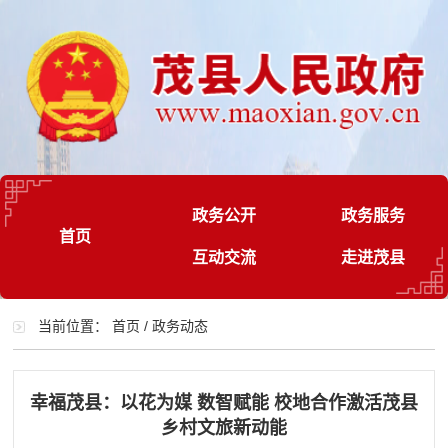
政务公开
政务服务
首页
互动交流
走进茂县
当前位置：
首页
/
政务动态
幸福茂县：以花为媒 数智赋能 校地合作激活茂县
乡村文旅新动能