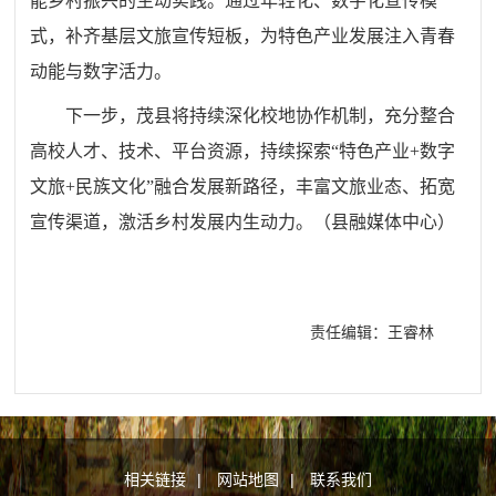
能乡村振兴的生动实践。通过年轻化、数字化宣传模
式，补齐基层文旅宣传短板，为特色产业发展注入青春
动能与数字活力。
下一步，茂县将持续深化校地协作机制，充分整合
高校人才、技术、平台资源，持续探索“特色产业+数字
文旅+民族文化”融合发展新路径，丰富文旅业态、拓宽
宣传渠道，激活乡村发展内生动力。
（
县融媒体中心
）
责任编辑：王睿林
相关链接
|
网站地图
|
联系我们