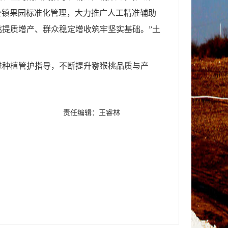
“全镇果园标准化管理，大力推广人工精准辅助
提质增产、群众稳定增收筑牢坚实基础。”土
进种植管护指导，不断提升猕猴桃品质与产
责任编辑：王睿林