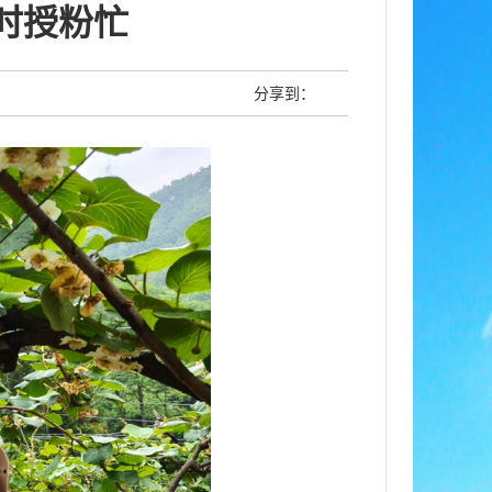
时授粉忙
分享到：