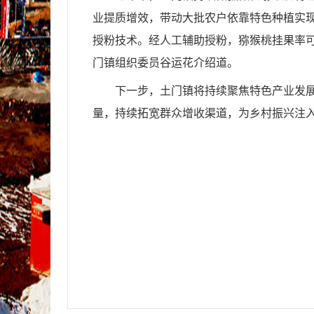
业提质增效，带动大批农户依靠特色种植实
授粉技术。经人工辅助授粉，猕猴桃挂果率
门镇组织委员谷运花介绍道。
下一步，土门镇将持续聚焦特色产业发
量，持续拓宽群众增收渠道，为乡村振兴注