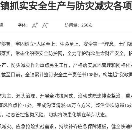
镇抓实安全生产与防灾减灾各项
镇
字体：
访问量：
250次
作部署，牢固树立
“人民至上、生命至上、安全第一”理念，土门
抓落实，常态化织密安全防护网，全力守护群众生命财产安全，
生产、防灾减灾作为重点民生工作，严格落实属地管理和网格化
。截至目前，全镇累计签订安全生产责任书
108份，构建起“党
防为主、源头治理，开展全域拉网式、滚动式隐患排查整治，重
查风险点位
71处，完成沟道清淤3.9万立方米，整治堡坎隐患1
度，动态管控各类风险，切实将隐患化解在萌芽状态。
汛减灾、应急抢险实战需求，持续补齐应急保障短板，健全快速