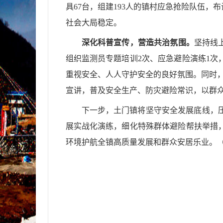
具
67台，组建193人的镇村应急抢险队伍
社会大局稳定。
深化科普宣传，营造共治氛围。
坚持线
组织监测员专题培训2次、应急避险演练1次
重视安全、人人守护安全的良好氛围。同时，
宣讲，普及安全生产、防灾避险常识，以群
下一步，土门镇将坚守安全发展底线，
展实战化演练，细化特殊群体避险帮扶举措
环境护航全镇高质量发展和群众安居乐业。