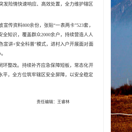
保突发险情快速响应、高效处置，全力维护辖区
放宣传资料
800余份，张贴“一表两卡”523套，
全知识，覆盖群众2000余户，持续营造人人
色宣讲+安全科普”模式，进村入户开展面对面
心。
闭环整改。持续补齐应急保障短板，常态化开
水平，全方位筑牢辖区安全屏障，以安全稳定
责任编辑：王睿林