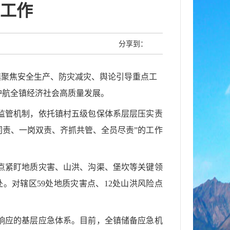
工作
分享到：
镇聚焦安全生产、防灾减灾、舆论引导重点工
护航全镇经济社会高质量发展。
监管机制，依托镇村五级包保体系层层压实责
政同责、一岗双责、齐抓共管、全员尽责”的工作
点紧盯地质灾害、山洪、沟渠、堡坎等关键领
6处。对辖区59处地质灾害点、12处山洪风险点
响应的基层应急体系。目前，全镇储备应急机