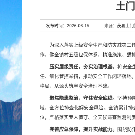
土门
发布时间：2026-06-15
来源：茂县土门
为深入落实上级安全生产和防灾减灾工
作，健全镇村五级包保体系，精准施策、狠
压实层级责任，夯实治理根基。
将安全
任、细化管控举措，推动安全工作闭环落地
格局，从源头筑牢安全治理基础。
聚焦隐患整治，守住安全底线。
坚持预
域，全方位排查化解安全风险。全镇累计排
位，严格落实专人值守、全天候巡查监测制
完善应急保障，提升实战能力。
围绕防