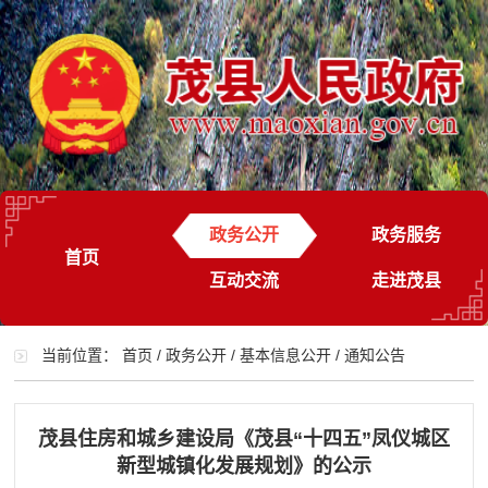
政务公开
政务服务
首页
互动交流
走进茂县
当前位置：
首页
/
政务公开
/
基本信息公开
/
通知公告
茂县住房和城乡建设局《茂县“十四五”凤仪城区
新型城镇化发展规划》的公示