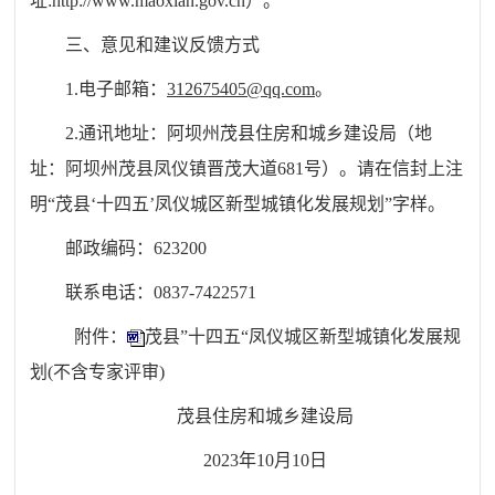
址
:http://www.maoxian.gov.cn）。
三、意见和建议反馈方式
1.电子邮箱：
312675405@qq.com
。
2.通讯地址：阿坝州茂县住房和城乡建设局（地
址：阿坝州茂县凤仪镇晋茂大道681号）。请在信封上注
明“茂县‘十四五’凤仪城区新型城镇化发展规划”字样。
邮政编码：
623200
联系电话：
0837-7422571
附件：
茂县”十四五“凤仪城区新型城镇化发展规
划(不含专家评审)
茂县住房和城乡建设局
2023年10月10日