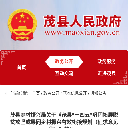
政务公开
政务服务
首页
互动交流
走进茂县
当前位置：
首页
/
政务公开
/
基本信息公开
/
通知公告
茂县乡村振兴局关于《茂县“十四五”巩固拓展脱
贫攻坚成果同乡村振兴有效衔接规划（征求意见