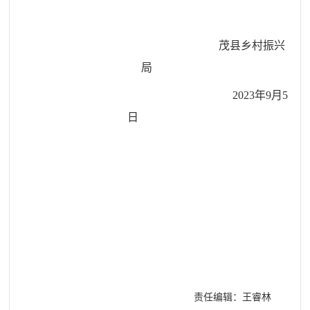
茂县乡村振兴
局
2023年9月5
日
责任编辑：王睿林