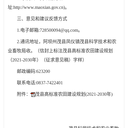
址
:http://www.maoxian.gov.cn)。
三、意见和建议反馈方式
1.电子邮箱:728500094@qq.com。
2.通讯地址，阿坝州茂县凤仪镇茂县科学技术和农
业畜牧局收。（信封上标注
茂县高标准农田建设规划
（
2021-2030年）（征求意见稿）
字样）
邮政编码
:623200
联系电话
:0837-7422401
附件：
茂县高标准农田建设规划(2021-2030年)