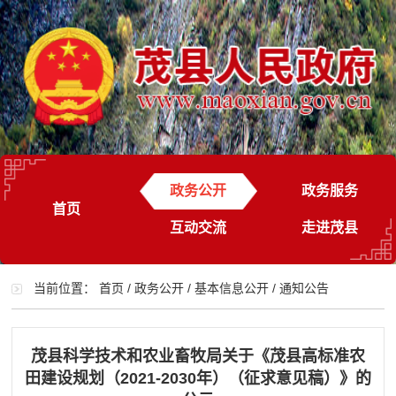
政务公开
政务服务
首页
互动交流
走进茂县
当前位置：
首页
/
政务公开
/
基本信息公开
/
通知公告
茂县科学技术和农业畜牧局关于《茂县高标准农
田建设规划（2021-2030年）（征求意见稿）》的