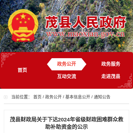
政务公开
政务服务
首页
互动交流
走进茂县
当前位置：
首页
/
政务公开
/
基本信息公开
/
通知公告
茂县财政局关于下达2024年省级财政困难群众救
助补助资金的公示