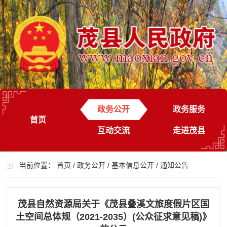
政务公开
政务服务
首页
互动交流
走进茂县
当前位置：
首页
/
政务公开
/
基本信息公开
/
通知公告
茂县自然资源局关于《茂县叠溪文旅度假片区国
土空间总体规（2021-2035）(公众征求意见稿)》