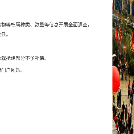
着物等权属种类、数量等信息开展全面调查，
责任。
抢栽抢建部分不予补偿。
府门户网站。