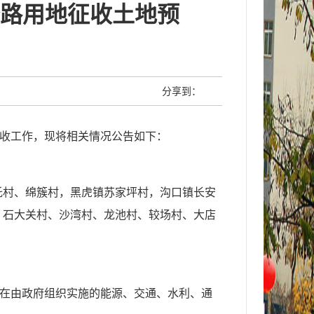
公路用地征收土地预
分享到：
收工作，现将相关情况公告如下：
托村、绵簇村，黑虎镇苏家坪村，沟口镇长安
、石大关村、沙湾村、龙池村、较场村、大店
在由政府组织实施的能源、交通、水利、通