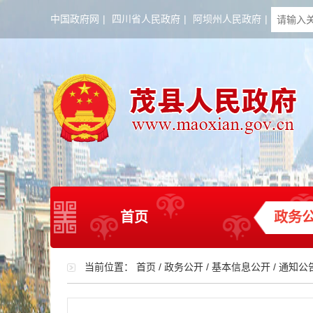
中国政府网
|
四川省人民政府
|
阿坝州人民政府
|
首页
政务
当前位置：
首页
/
政务公开
/
基本信息公开
/
通知公