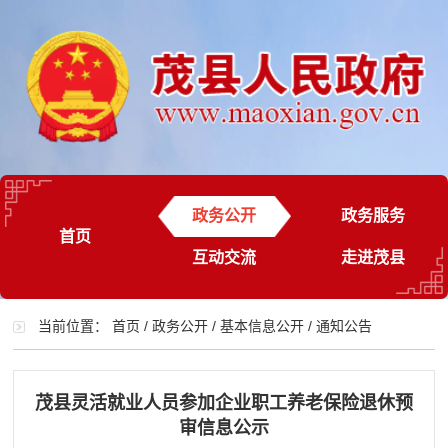
政务公开
政务服务
首页
互动交流
走进茂县
当前位置：
首页
/
政务公开
/
基本信息公开
/
通知公告
茂县灵活就业人员参加企业职工养老保险退休预
审信息公示