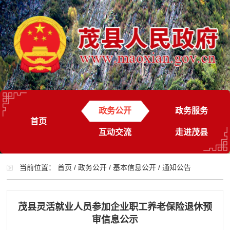
政务公开
政务服务
首页
互动交流
走进茂县
当前位置：
首页
/
政务公开
/
基本信息公开
/
通知公告
茂县灵活就业人员参加企业职工养老保险退休预
审信息公示