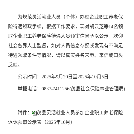
为规范灵活就业人员（个体）办理企业职工养老保
险待遇领取手续，根据工作要求，现对胡云芝等
14
名领
取企业职工养老保险待遇人员预审信息予以公示，欢迎
社会各界人士监督，如对人员信息存疑或发现有不满足
待遇领取条件等情况，请以真实姓名来电、来信或口头
反映。
公示时间：202
5
年
9
月
29
日至202
5
年
10
月
5
日
举报电话：0837-7411256(茂县社会保险事业管理局)
附件：
茂县灵活就业人员参加企业职工养老保险
退休预审公示表（2025年10月）