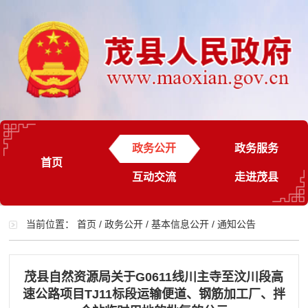
政务公开
政务服务
首页
互动交流
走进茂县
当前位置：
首页
/
政务公开
/
基本信息公开
/
通知公告
茂县自然资源局关于G0611线川主寺至汶川段高
速公路项目TJ11标段运输便道、钢筋加工厂、拌