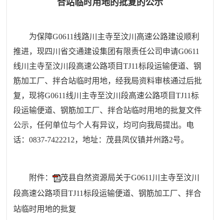
合站临时用地的批复的公示
为保障G0611线路川主寺至汶川高速公路建设顺利
推进，
现四川省交通建设集团有限责任公司申请
G0611
线川主寺至汶川段高速公
路项目TJ11标段运输便道、钢
筋加工厂、拌合站临时用地，经我局资料审核通过后批
复，现将G0611线川主寺至汶川段高速公路项目TJ11标
段运输便道、钢筋加工厂、拌合站临时用地的批复文件
公示，任何单位与个人有异
议，均可向我局提出。电
话：0837-7422212，地址：茂县凤仪镇并州路2号。
附件：
茂县自然资源局关于G0611川主寺至汶川
段高速公路项目TJ11标段运输便道、钢筋加工厂、拌合
站临时用地的批复