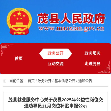
政务公开
政务服务
首页
互动交流
走进茂县
当前位置：
首页
/
政务公开
/
基本信息公开
/
通知公告
茂县就业服务中心关于茂县2025年公益性岗位交
通劝导员11月岗位补贴申报公示