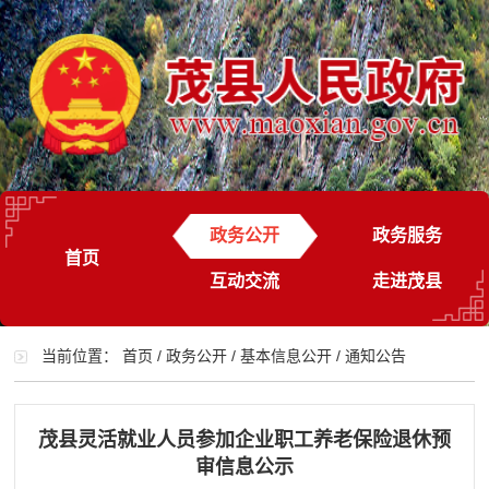
政务公开
政务服务
首页
互动交流
走进茂县
当前位置：
首页
/
政务公开
/
基本信息公开
/
通知公告
茂县灵活就业人员参加企业职工养老保险退休预
审信息公示