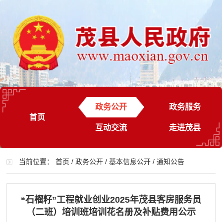
政务公开
政务服务
首页
互动交流
走进茂县
当前位置：
首页
/
政务公开
/
基本信息公开
/
通知公告
“石榴籽”工程就业创业2025年茂县客房服务员
（二班）培训班培训花名册及补贴费用公示