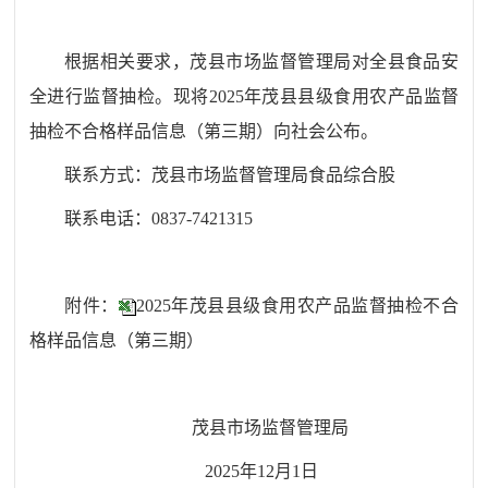
根据相关要求，茂县市场监督管理局对全县食品安
全进行监督抽检。现将2025年茂县县级食用农产品监督
抽检不合格样品信息（第三期）向社会公布。
联系方式：茂县市场监督管理局食品综合股
联系电话：0837-7421315
附件：
2025年茂县县级食用农产品监督抽检不合
格样品信息（第三期）
茂县市场监督管理局
2025年12月1日