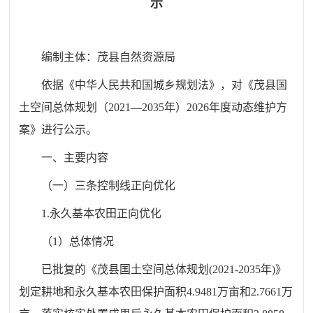
示
编制
主体：茂县自然资源局
依据《中华人民共和国城乡规划法》，对《茂县国
土空间总体规划（2021—2035年）2026年度动态维护方
案》进行公示
。
一、
主要
内容
（一）三条控制线正向优化
1.永久基本农田正向优化
（1）总体情况
已批复的《茂县国土空间总体规划(2021-2035年)》
划定耕地和永久基本农田保护面积4.9481万亩和2.7661万