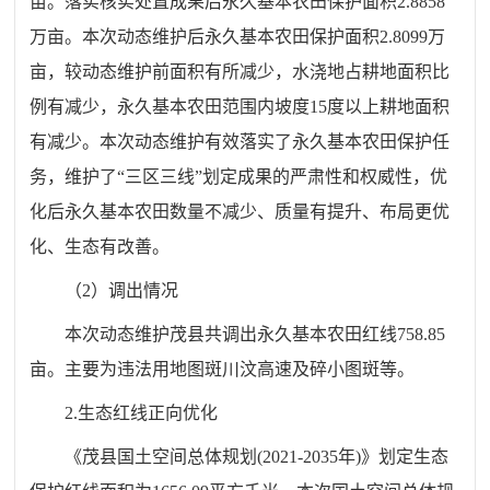
亩。落实核实处置成果后永久基本农田保护面积2.8858
万亩。本次动态维护后永久基本农田保护面积2.8
099
万
亩，较动态维护前面积有所减少，水浇地占耕地面积比
例有减少，永久基本农田范围内坡度15度以上耕地面积
有减少。本次动态维护有效落实了永久基本农田保护任
务，维护了“三区三线”划定成果的严肃性和权威性，优
化后永久基本农田数量不减少、质量有提升、布局更优
化、生态有改善。
（2）调出情况
本次动态维护茂县共调出永久基本农田红线758
.85
亩。主要为违法用地图斑
川
汶高速及碎小图斑等。
2.生态红线正向优化
《茂县国土空间总体规划(2021-2035年)》划定生态