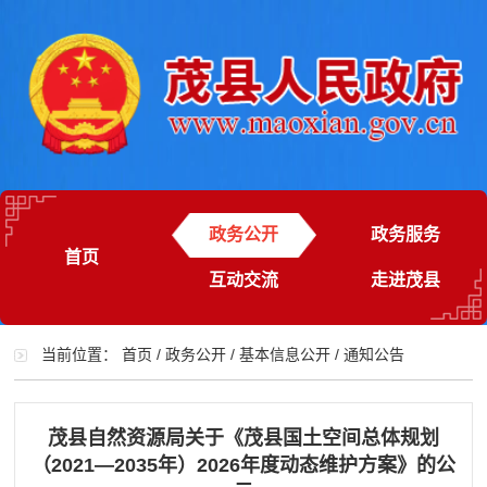
政务公开
政务服务
首页
互动交流
走进茂县
当前位置：
首页
/
政务公开
/
基本信息公开
/
通知公告
茂县自然资源局关于《茂县国土空间总体规划
（2021—2035年）2026年度动态维护方案》的公