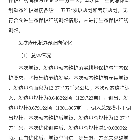
保护红线面积为1656.09平方千米。本次国土空间总体规
划动态维护对接各级“十五五”发展规划和专项规划，无
符合允许生态保护红线调整情形，未进行生态保护红线
调整。
3.城镇开发边界正向优化
（1）总体情况
本次城镇开发边界动态维护落实耕地保护与生态保
护要求，坚持集约节约发展。本次动态维护前茂县城镇
开发边界总面积为12.37平方千米公顷，本次动态维护调
入开发边界规模为8.6482公顷（129.723亩），调出开发
边界规模8.6791公顷（130.1865亩），调入总规模小于调
出规模，本次动态维护后城镇开发边界总规模为12.37平
方千米，本次优化调整后开发边界总规模减少0.0309公
顷。正向优化后，城镇空间进一步集聚，方案未突破城