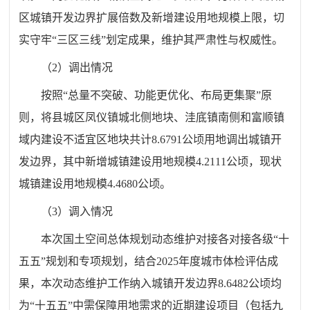
区城镇开发边界扩展倍数及新增建设用地规模上限，切
实守牢“三区三线”划定成果，维护其严肃性与权威性。
（2）调出情况
按照“总量不突破、功能更优化、布局更集聚”原
则，将县城区凤仪镇城北侧地块、洼底镇南侧和富顺镇
域内建设不适宜区地块共计8.6791公顷用地调出城镇开
发边界，其中新增城镇建设用地规模4.2111公顷，现状
城镇建设用地规模4.4680公顷。
（3）调入情况
本次国土空间总体规划动态维护对接各对接各级“十
五五”规划和专项规划，结合2025年度城市体检评估成
果，本次动态维护工作纳入城镇开发边界8.6482公顷均
为“十五五”中需保障用地需求的近期建设项目（包括九