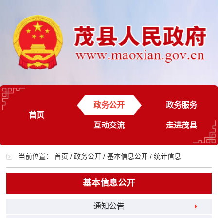
政务公开
政务服务
首页
互动交流
走进茂县
当前位置：
首页
/
政务公开
/
基本信息公开
/
统计信息
基本信息公开
通知公告