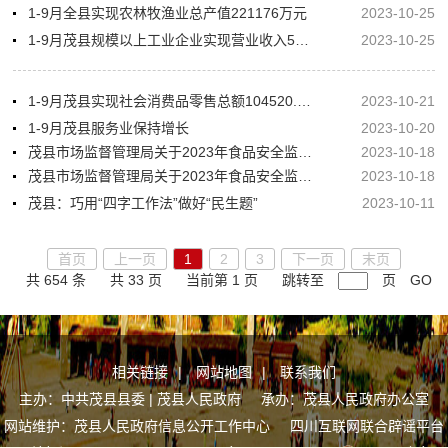
1-9月全县实现农林牧渔业总产值221176万元
2023-10-25
1-9月茂县规模以上工业企业实现营业收入594007.6万元
2023-10-25
1-9月茂县实现社会消费品零售总额104520.7万元
2023-10-21
1-9月茂县服务业保持增长
2023-10-20
茂县市场监督管理局关于2023年食品安全监督抽检产品不合格信息（第一次）的公示
2023-10-18
茂县市场监督管理局关于2023年食品安全监督抽检产品合格信息（第一次）的公示
2023-10-18
茂县：巧用“四字工作法”做好“民生题”
2023-10-11
首页
上一页
1
2
3
下一页
末页
共 654 条
共 33 页
当前第 1 页
跳转至
页
GO
相关链接
|
网站地图
|
联系我们
主办：中共茂县县委 | 茂县人民政府 承办：茂县人民政府办公室
网站维护：茂县人民政府信息公开工作中心
四川互联网联合辟谣平台