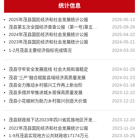
统计信息
2025年茂县国民经济和社会发展统计公报
2026-05-13
茂县第五次全国经济普查公报（第一号)第五次全国经济普查顺利完成
2025-09-28
2024年茂县国民经济和社会发展统计公报
2025-04-22
2023年茂县国民经济和社会发展统计公报
2024-05-21
1-2月茂县主要经济指标完成情况
2024-03-20
茂县守牢安全发展底线 社会大局和谐稳定
2024-01-29
茂县“三产”融合赋能县域经济高质量发展
2024-01-23
茂县全力推动乡村振兴工作再上新台阶
2024-01-18
茂县多措并举推进城乡居保高质量发展
2023-12-22
茂县小花椒树为助力乡村振兴创造大价值
2023-12-21
茂县财政局下达2023年四川省民族地区开发资金315万元
2023-12-20
2022年茂县国民经济和社会发展统计公报
2023-11-24
1-9月茂县实现地方公共财政收17174万元
2023-10-25