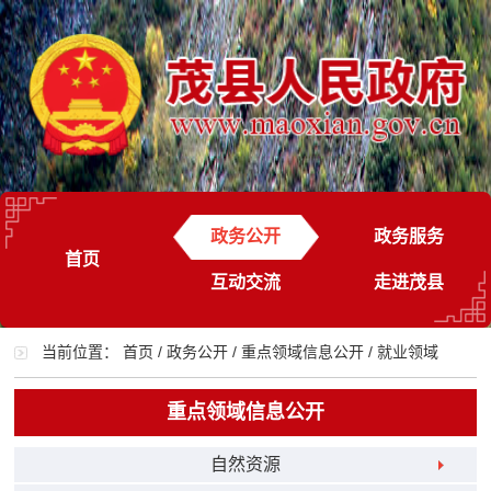
政务公开
政务服务
首页
互动交流
走进茂县
当前位置：
首页
/
政务公开
/
重点领域信息公开
/
就业领域
重点领域信息公开
自然资源