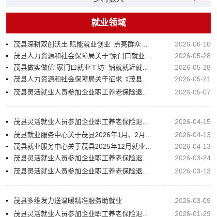
就业领域
茂县深耕双创沃土 赋能就业创业 点亮群众增收致富路
2026-06-16
茂县人力资源和社会保障局关于“家门口就业工坊”创建单位的公示
2026-05-28
茂县做实做优“家门口就业工坊” 铺就就近就业增收路
2026-05-28
茂县人力资源和社会保障局关于征求《茂县支持创业带动就业十条措施(征求意见稿)》的公示
2026-05-21
茂县灵活就业人员参加企业职工养老保险退休预审信息公示
2026-05-07
茂县灵活就业人员参加企业职工养老保险退休预审信息公示
2026-04-15
茂县就业服务中心关于茂县2026年1月、2月、3月就业见习补贴人员花名册的公示
2026-04-13
茂县就业服务中心关于茂县2025年12月就业见习补贴人员花名册的公示
2026-04-13
茂县灵活就业人员参加企业职工养老保险退休预审信息公示
2026-03-24
茂县灵活就业人员参加企业职工养老保险退休预审信息公示
2026-03-13
茂县多维发力送温暖精准服务助就业
2026-03-09
茂县灵活就业人员参加企业职工养老保险退休预审信息公示
2026-01-29