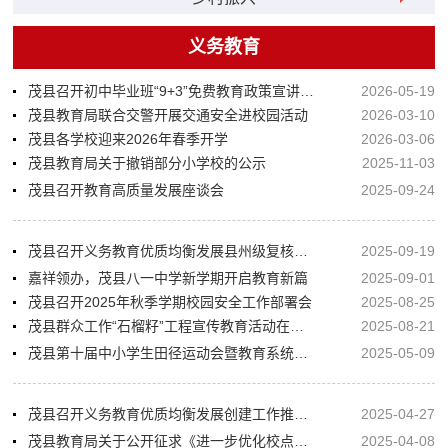
义务教育
茂县召开初中毕业班“9+3”免费教育政策宣讲暨招生宣传会
2026-05-19
茂县教育局联合交警开展交通安全进校园活动
2026-03-10
茂县各学校迎来2026年春季开学
2026-03-06
茂县教育局关于撤销部分小学校的公示
2025-11-03
茂县召开教育高质量发展座谈会
2025-09-24
茂县召开义务教育优质均衡发展县州级复核反馈会
2025-09-19
嘉祥领办，茂县八一中学新学期开启教育新篇
2025-09-01
茂县召开2025年秋季学期校园安全工作部署会
2025-08-25
茂县群众工作“石榴籽”工程宣传教育活动在凤仪镇举行
2025-08-21
茂县第十届中小学生田径运动会暨教育系统教职工运动会开幕
2025-05-09
茂县召开义务教育优质均衡发展创建工作推进会
2025-04-27
茂县教育局关于公开征求《进一步优化校点布局》意见的公告
2025-04-08