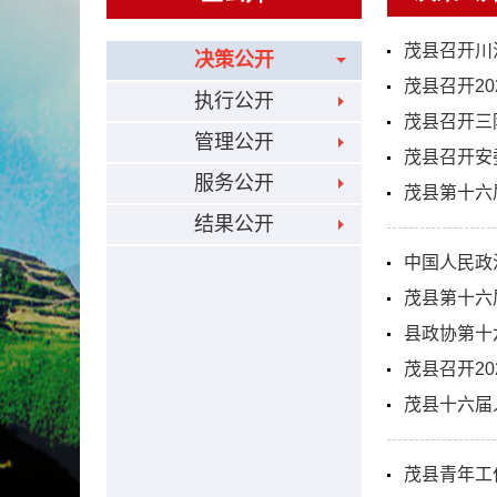
茂县召开川
决策公开
茂县召开2
执行公开
茂县召开三
管理公开
茂县召开安
服务公开
茂县第十六
结果公开
中国人民政
茂县第十六
县政协第十
茂县召开2
茂县十六届
茂县青年工