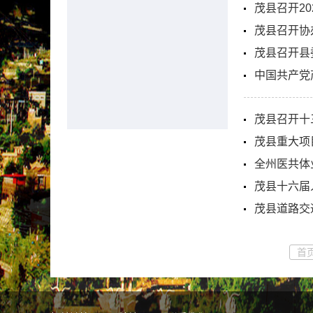
茂县召开2
茂县召开协
茂县召开县
中国共产党
茂县召开十
茂县重大项
全州医共体
茂县十六届
茂县道路交
首