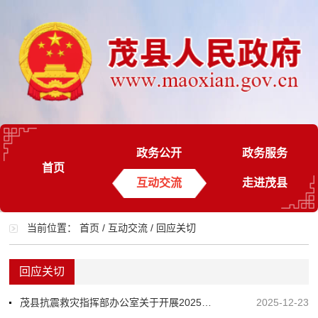
政务公开
政务服务
首页
互动交流
走进茂县
当前位置：
首页
/
互动交流
/
回应关切
回应关切
茂县抗震救灾指挥部办公室关于开展2025年地震应急演练的公告
2025-12-23