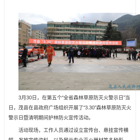
3月30日，在第五个
“
全省森林草原防灭火警示日
”
当
日，茂县在县政府广场组织开展了
“3
.
30”
森林草原防灭火
警示日暨清明期间护林防火宣传活动。
活动现场，工作人员通过设立宣传台、悬挂宣传横