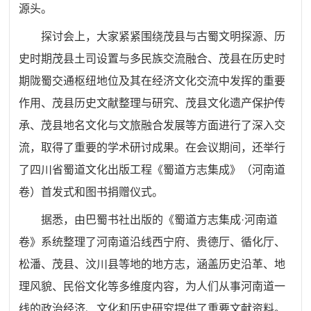
源头。
探讨会上，大家紧紧围绕茂县与古蜀文明探源、历
史时期茂县土司设置与多民族交流融合、茂县在历史时
期陇蜀交通枢纽地位及其在经济文化交流中发挥的重要
作用、茂县历史文献整理与研究、茂县文化遗产保护传
承、茂县地名文化与文旅融合发展等方面进行了深入交
流，取得了重要的学术研讨成果。在会议期间，还举行
了四川省蜀道文化出版工程《蜀道方志集成》（河南道
卷）首发式和图书捐赠仪式。
据悉，由巴蜀书社出版的《蜀道方志集成·河南道
卷》系统整理了河南道沿线西宁府、贵德厅、循化厅、
松潘、茂县、汶川县等地的地方志，涵盖历史沿革、地
理风貌、民俗文化等多维度内容，为人们从事河南道一
线的政治经济、文化和历史研究提供了重要文献资料。