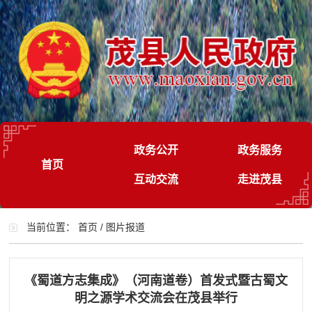
政务公开
政务服务
首页
互动交流
走进茂县
当前位置：
首页
/
图片报道
《蜀道方志集成》（河南道卷）首发式暨古蜀文
明之源学术交流会在茂县举行