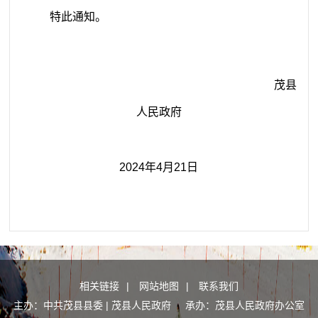
特此通知。
茂县
人民政府
202
4
年
4
月
21
日
相关链接
|
网站地图
|
联系我们
主办：中共茂县县委 | 茂县人民政府 承办：茂县人民政府办公室