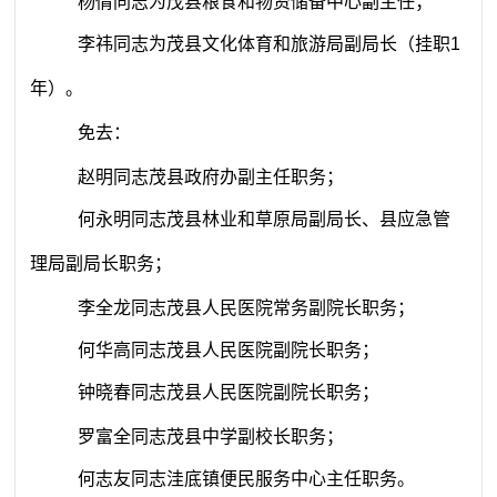
杨倩同志为
茂
县粮食和物资储备中心副主任
；
李祎同志
为
茂
县文化体育和旅游局副局长
（
挂职
1
年
）
。
免去：
赵明同志
茂
县政府办副主任职务；
何永明同志茂县林业和草原局副局长、县应急管
理局副局长职务；
李全龙同志茂县人民医院常务副院长职务；
何华高同志茂县人民医院副院长职务；
钟晓春同志茂县人民医院副院长职务；
罗富全同志茂县中学副校长职务；
何志友同志洼底镇便民服务中心主任职务
。