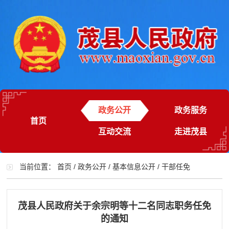
政务公开
政务服务
首页
互动交流
走进茂县
当前位置：
首页
/
政务公开
/
基本信息公开
/
干部任免
茂县人民政府关于余宗明等十二名同志职务任免
的通知