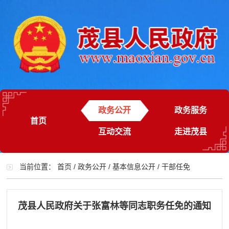
政务公开
政务服务
首页
互动交流
走进茂县
当前位置：
首页
/
政务公开
/
基本信息公开
/
干部任免
茂县人民政府关于张富林等同志职务任免的通知