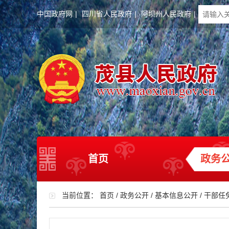
中国政府网
|
四川省人民政府
|
阿坝州人民政府
|
首页
政务
当前位置：
首页
/
政务公开
/
基本信息公开
/
干部任