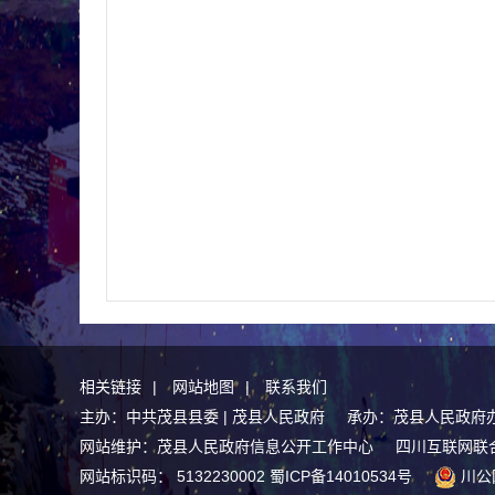
相关链接
|
网站地图
|
联系我们
主办：中共茂县县委 | 茂县人民政府 承办：茂县人民政府
网站维护：茂县人民政府信息公开工作中心
四川互联网联
网站标识码： 5132230002
蜀ICP备14010534号
川公网