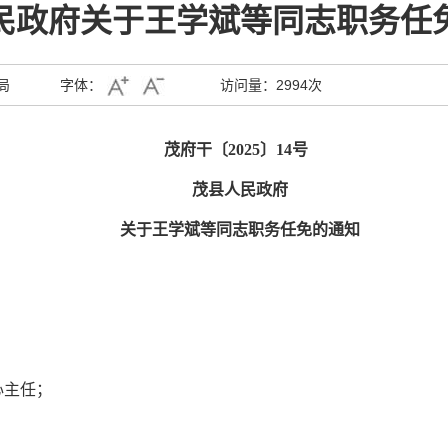
民政府关于王学斌等同志职务任
局
字体：
访问量：
2994次
茂府干〔
2025〕14号
茂县人民政府
关于王学斌等同志职务任免的通知
心主任；