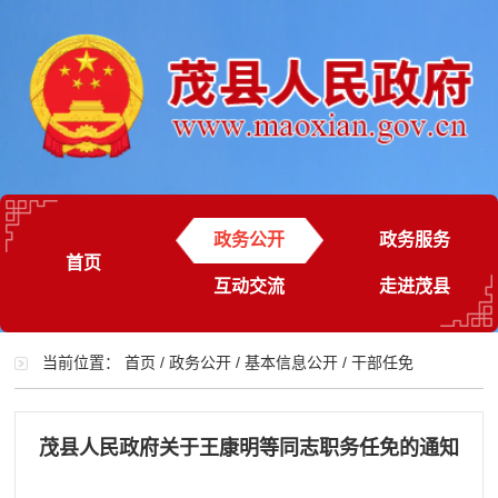
政务公开
政务服务
首页
互动交流
走进茂县
当前位置：
首页
/
政务公开
/
基本信息公开
/
干部任免
茂县人民政府关于王康明等同志职务任免的通知