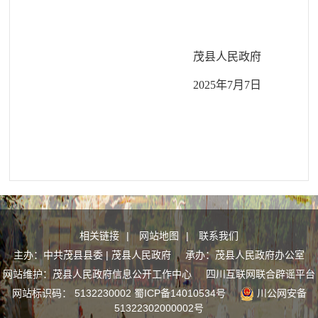
茂县人民政府
202
5
年
7月7日
相关链接
|
网站地图
|
联系我们
主办：中共茂县县委 | 茂县人民政府 承办：茂县人民政府办公室
网站维护：茂县人民政府信息公开工作中心
四川互联网联合辟谣平台
网站标识码： 5132230002
蜀ICP备14010534号
川公网安备
51322302000002号