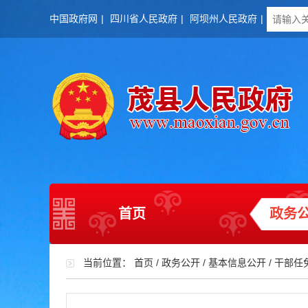
中国政府网
|
四川省人民政府
|
阿坝州人民政府
|
首页
政务
当前位置：
首页
/
政务公开
/
基本信息公开
/
干部任