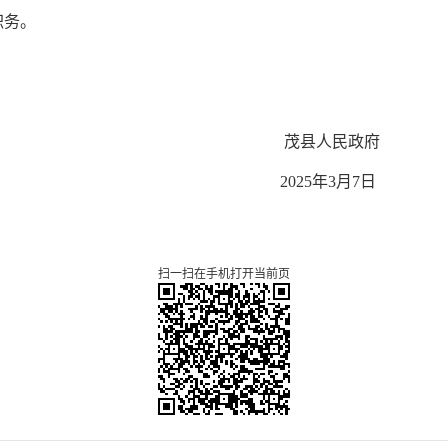
职务。
茂县人民政府
202
5
年
3月7日
扫一扫在手机打开当前页