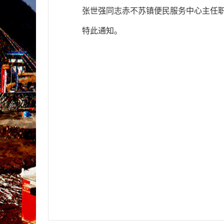
张世强同志赤不苏镇便民服务中心主任
特此通知。