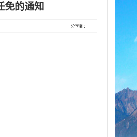
任免的通知
分享到：