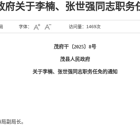
政府关于李楠、张世强同志职务
局
字体：
访问量：
1469次
茂府干〔
2025〕8号
茂县人民政府
关于李楠、张世强同志职务任免的通知
游局副局长。