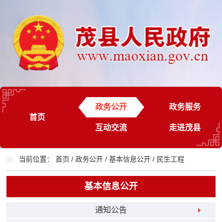
政务公开
政务服务
首页
互动交流
走进茂县
当前位置：
首页
/
政务公开
/
基本信息公开
/
民生工程
基本信息公开
通知公告