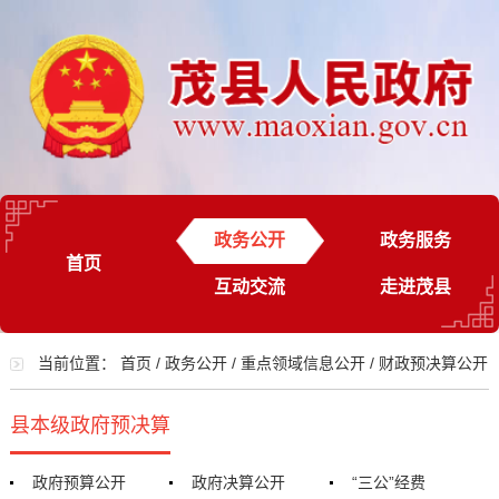
政务公开
政务服务
首页
互动交流
走进茂县
当前位置：
首页
/
政务公开
/
重点领域信息公开
/
财政预决算公开
县本级政府预决算
政府预算公开
政府决算公开
“三公”经费