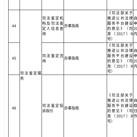
《司法部关于
司法鉴定机
推进公共法律
构及司法鉴
服务平台建设
44
办事指南
定人信息查
的意见》（司
询
发〔2017〕9
号）
《司法部关于
推进公共法律
司法鉴定咨
服务平台建设
45
办事指南
询
的意见》（司
发〔2017〕9
号）
司法鉴定服
务
《司法部关于
推进公共法律
司法鉴定投
服务平台建设
46
办事指南
诉指引
的意见》（司
发〔2017〕9
号）