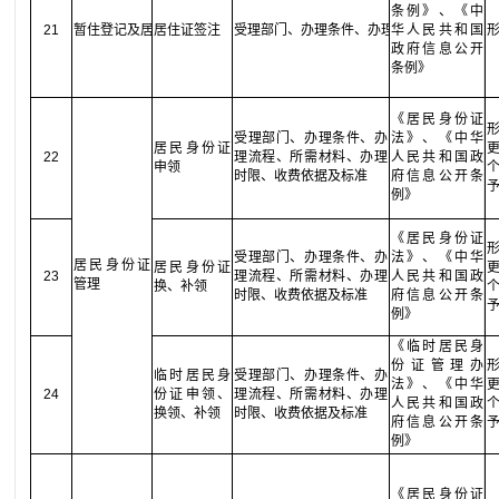
条例》、《中
21
暂住登记及居住证管理
居住证签注
受理部门、办理条件、办理流程、所需材料
华人民共和国
政府信息公开
条例》
《居民身份证
受理部门、办理条件、办
法》、《中华
居民身份证
22
理流程、所需材料、办理
人民共和国政
申领
时限、收费依据及标准
府信息公开条
例》
《居民身份证
受理部门、办理条件、办
法》、《中华
居民身份证
居民身份证
23
理流程、所需材料、办理
人民共和国政
管理
换、补领
时限、收费依据及标准
府信息公开条
例》
《临时居民身
份证管理办
临时居民身
受理部门、办理条件、办
法》、《中华
24
份证申领、
理流程、所需材料、办理
人民共和国政
换领、补领
时限、收费依据及标准
府信息公开条
例》
《居民身份证