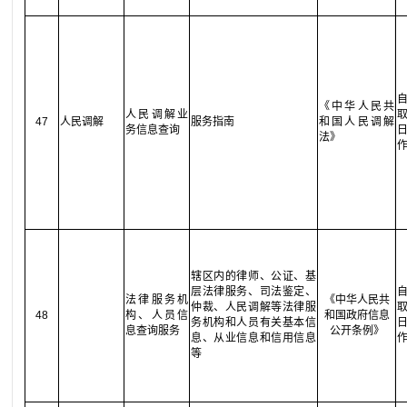
《中华人民共
人民调解业
47
人民调解
服务指南
和国人民调解
务信息查询
法》
辖区内的律师、公证、基
层法律服务、司法鉴定、
法律服务机
《中华人民共
仲裁、人民调解等法律服
48
构、人员信
和国政府信息
务机构和人员有关基本信
息查询服务
公开条例》
息、从业信息和信用信息
等