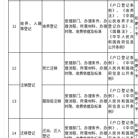
《户口登记条
例》、《收养
法》、《中国
受理部门、办理条件、办
公民收养子女
收养、入籍
11
收养登记
理流程、所需材料、办理
登记办法》、
等登记
时限、收费依据及标准
《国籍法》、
《中华人民共
和国政府信息
公开条例》
《户口登记条
受理部门、办理条件、办
例》、《中华
12
死亡注销
理流程、所需材料、办理
人民共和国政
时限、收费依据及标准
府信息公开条
例》
注销登记
《户口登记条
受理部门、办理条件、办
例》、《中华
13
服现役注销
理流程、所需材料、办理
人民共和国政
时限、收费依据及标准
府信息公开条
例》
《户口登记条
受理部门、办理条件、办
例》、《中华
迁出、迁入
14
迁移登记
理流程、所需材料、办理
人民共和国政
登记