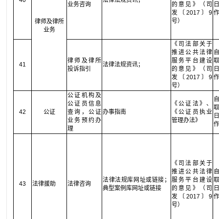
40
法律法规资讯；
业务咨询
的意见》（司
发〔2017〕9
号）
律师及律所
业务
《司法部关于
推进公共法律
律师及律所
服务平台建设
41
法律法规资讯；
投诉指引
的意见》（司
发〔2017〕9
号）
公证机构及
公证员信息
《公证法》、
42
公证
查询，公证
办事指南
《公证员执业
业务预约办
管理办法》
理
《司法部关于
推进公共法律
法律法规库网址或链接；
服务平台建设
43
法律援助
法律咨询
典型案例库网址或链接
的意见》（司
发〔2017〕9
号）