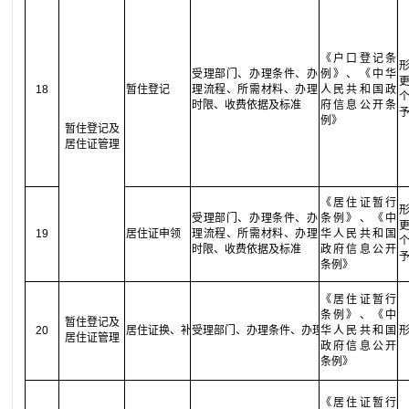
《户口登记条
受理部门、办理条件、办
例》、《中华
18
暂住登记
理流程、所需材料、办理
人民共和国政
时限、收费依据及标准
府信息公开条
例》
暂住登记及
居住证管理
《居住证暂行
受理部门、办理条件、办
条例》、《中
19
居住证申领
理流程、所需材料、办理
华人民共和国
时限、收费依据及标准
政府信息公开
条例》
《居住证暂行
条例》、《中
暂住登记及
20
居住证换、补领
受理部门、办理条件、办理流程、所需材料
华人民共和国
居住证管理
政府信息公开
条例》
《居住证暂行