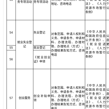
务专项活动
务专项活动
地址、咨询电话
法》、《人力
资源市场暂行
条例》
《中华人民共
54
失业登记
对象范围、申请人权利和
和国政府信息
义务、申请条件、申请材
公开条例》、
就业失业登
料、办理流程、办理时
《就业促进
记
限、办理地点（方式）、
55
就业登记
法》、《人力
办理结果告知方式、咨询
资源市场暂行
电话
条例》
《就业创业
56
证》申领
《中华人民共
对象范围、申请人权利和
和国政府信息
义务、申请条件、申请材
公开条例》、
创业补贴申
料、办理流程、办理时
57
创业服务
《就业促进
领
限、办理地点（方式）、
法》、《人力
办理结果告知方式、咨询
资源市场暂行
电话