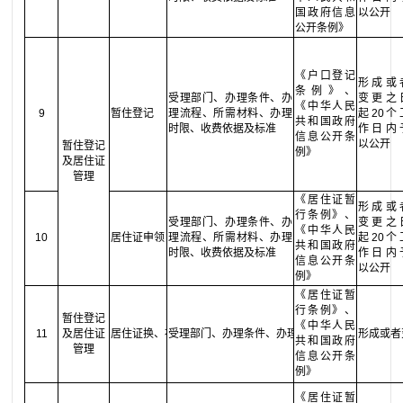
国政府信息
以公开
公开条例》
《户口登记
形成或
条例》、
受理部门、办理条件、办
变更之
《中华人民
9
暂住登记
理流程、所需材料、办理
起20个
共和国政府
时限、收费依据及标准
作日内
信息公开条
以公开
暂住登记
例》
及居住证
管理
《居住证暂
形成或
行条例》、
受理部门、办理条件、办
变更之
《中华人民
10
居住证申领
理流程、所需材料、办理
起20个
共和国政府
时限、收费依据及标准
作日内
信息公开条
以公开
例》
《居住证暂
行条例》、
暂住登记
《中华人民
11
及居住证
居住证换、补领
受理部门、办理条件、办理流程、所需材料、办
形成或者
共和国政府
管理
信息公开条
例》
《居住证暂