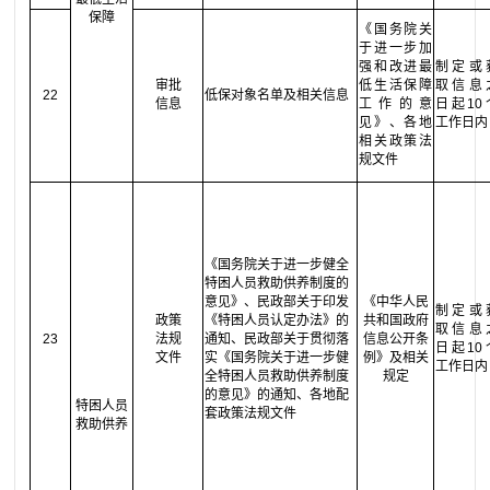
保障
《国务院关
于进一步加
强和改进最
制定或
审批
低生活保障
取信息
22
低保对象名单及相关信息
信息
工作的意
日起10
见》、各地
工作日内
相关政策法
规文件
《国务院关于进一步健全
特困人员救助供养制度的
意见》、民政部关于印发
《中华人民
制定或
政策
《特困人员认定办法》的
共和国政府
取信息
23
法规
通知、民政部关于贯彻落
信息公开条
日起10
文件
实《国务院关于进一步健
例》
及相关
工作日内
全特困人员救助供养制度
规定
的意见》的通知、各地配
特困人员
套政策法规文件
救助供养