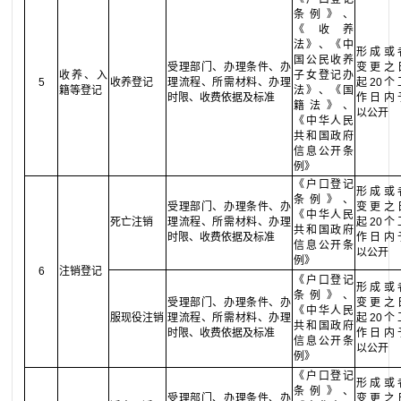
条例》、
《收养
法》、《中
形成或
国公民收养
受理部门、办理条件、办
变更之
收养、入
子女登记办
5
收养登记
理流程、所需材料、办理
起20个
籍等登记
法》、《国
时限、收费依据及标准
作日内
籍法》、
以公开
《中华人民
共和国政府
信息公开条
例》
《户口登记
形成或
条例》、
受理部门、办理条件、办
变更之
《中华人民
死亡注销
理流程、所需材料、办理
起20个
共和国政府
时限、收费依据及标准
作日内
信息公开条
以公开
例》
6
注销登记
《户口登记
形成或
条例》、
受理部门、办理条件、办
变更之
《中华人民
服现役注销
理流程、所需材料、办理
起20个
共和国政府
时限、收费依据及标准
作日内
信息公开条
以公开
例》
《户口登记
形成或
条例》、
受理部门、办理条件、办
变更之