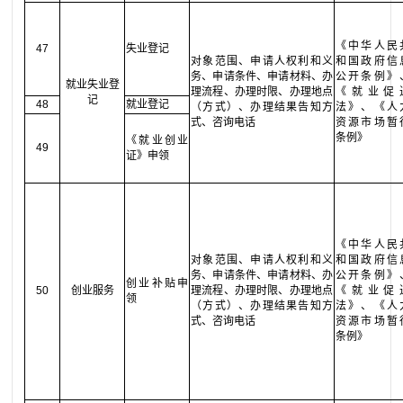
《中华人民
47
失业登记
对象范围、申请人权利和义
和国政府信
务、申请条件、申请材料、办
公开条例》
就业失业登
理流程、办理时限、办理地点
《就业促
记
48
就业登记
（方式）、办理结果告知方
法》、《人
式、咨询电话
资源市场暂
条例》
《就业创业
49
证》申领
《中华人民
对象范围、申请人权利和义
和国政府信
务、申请条件、申请材料、办
公开条例》
创业补贴申
50
创业服务
理流程、办理时限、办理地点
《就业促
领
（方式）、办理结果告知方
法》、《人
式、咨询电话
资源市场暂
条例》