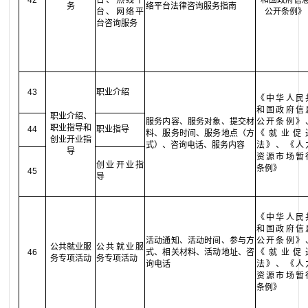
42
台、热线平
和国政府信
务
络平台法律咨询服务指南
台、网络平
公开条例》
台咨询服务
43
职业介绍
《中华人民
和国政府信
职业介绍、
服务内容、服务对象、提交材
公开条例》
职业指导和
44
职业指导
料、服务时间、服务地点（方
《就业促
创业开业指
式）、咨询电话、服务内容
法》、《人
导
资源市场暂
创业开业指
条例》
45
导
《中华人民
和国政府信
活动通知、活动时间、参与方
公开条例》
公共就业服
公共就业服
46
式、相关材料、活动地址、咨
《就业促
务专项活动
务专项活动
询电话
法》、《人
资源市场暂
条例》