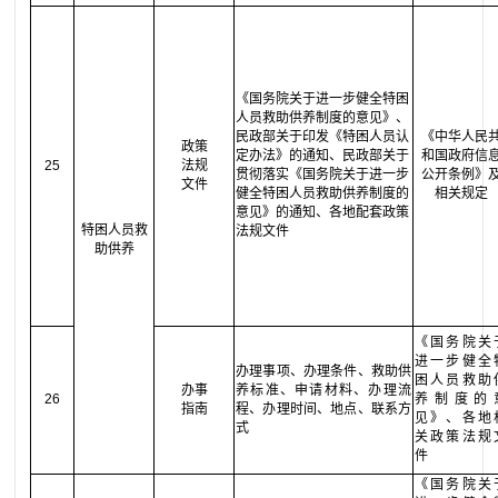
《国务院关于进一步健全特困
人员救助供养制度的意见》、
民政部关于印发《特困人员认
《中华人民
政策
定办法》的通知、民政部关于
和国政府信
25
法规
贯彻落实《国务院关于进一步
公开条例》
文件
健全特困人员救助供养制度的
相关规定
意见》的通知、各地配套政策
特困人员救
法规文件
助供养
《国务院关
进一步健全
办理事项、办理条件、救助供
困人员救助
办事
养标准、申请材料、办理流
26
养制度的
指南
程、办理时间、地点、联系方
见》、各地
式
关政策法规
件
《国务院关