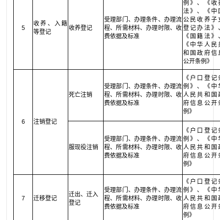
例》、《收
法》、《中
受理部门、办理条件、办理流
公民收养子
收养、入籍
5
收养登记
程、所需材料、办理时限、收
登记办法》
等登记
费依据及标准
《国籍法》
《中华人民
和国政府信
公开条例》
《户口登记
受理部门、办理条件、办理流
例》、《中
死亡注销
程、所需材料、办理时限、收
人民共和国
费依据及标准
府信息公开
例》
6
注销登记
《户口登记
受理部门、办理条件、办理流
例》、《中
服现役注销
程、所需材料、办理时限、收
人民共和国
费依据及标准
府信息公开
例》
《户口登记
受理部门、办理条件、办理流
例》、《中
迁出、迁入
7
迁移登记
程、所需材料、办理时限、收
人民共和国
登记
费依据及标准
府信息公开
例》