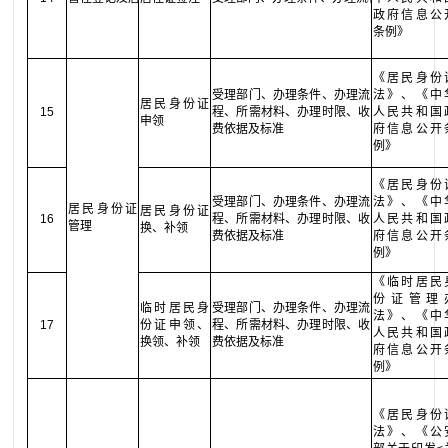
政府信息公
条例》
《居民身份
受理部门、办理条件、办理流
法》、《中
居民身份证
15
程、所需材料、办理时限、收
人民共和国
申领
费依据及标准
府信息公开
例》
《居民身份
受理部门、办理条件、办理流
法》、《中
居民身份证
居民身份证
16
程、所需材料、办理时限、收
人民共和国
管理
换、补领
费依据及标准
府信息公开
例》
《临时居民
份证管理
临时居民身
受理部门、办理条件、办理流
法》、《中
17
份证申领、
程、所需材料、办理时限、收
人民共和国
换领、补领
费依据及标准
府信息公开
例》
《居民身份
法》、《公