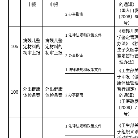
申报
申报
的通知》
（国人口
2.办事指南
〔2008〕6
号）
《病残儿
1.法律法规和政策文件
学鉴定管
病残儿鉴
病残儿鉴
办法》《
105
定材料的
定材料的
生子女医
初审上报
初审上报
鉴定暂行
2.办事指南
理办法》
1.法律法规和政策文件
《卫生部
于印发〈
康体检管
外出健康
外出健康
暂行规定
106
体检备案
体检备案
的通知》
2.办事指南
（卫医政
〔2009〕7
号）
《卫生部
1.法律法规和政策文件
于组织义
活动实行