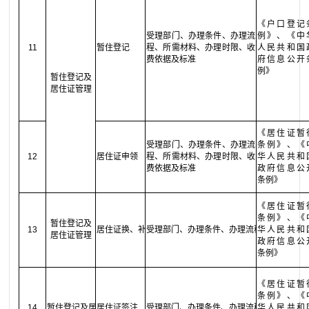
《户口登记
受理部门、办理条件、办理流
例》、《中
11
暂住登记
程、所需材料、办理时限、收
人民共和国
费依据及标准
府信息公开
例》
暂住登记及
居住证管理
《居住证暂
受理部门、办理条件、办理流
条例》、《
12
居住证申领
程、所需材料、办理时限、收
华人民共和
费依据及标准
政府信息公
条例》
《居住证暂
条例》、《
暂住登记及
13
居住证换、补领
受理部门、办理条件、办理流程、所需材料
华人民共和
居住证管理
政府信息公
条例》
《居住证暂
条例》、《
14
暂住登记及居住证管理
居住证签注
受理部门、办理条件、办理流程、所需材料
华人民共和