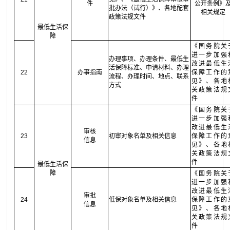
件
公开条例》
批办法（试行）》、各地配套
相关规定
政策法规文件
最低生活保
障
《国务院关
进一步加强
办理事项、办理条件、最低生
改进最低生
活保障标准、申请材料、办理
22
办事指南
保障工作的
流程、办理时间、地点、联系
见》、各地
方式
关政策法规
件
《国务院关
进一步加强
改进最低生
审核
23
初审对象名单及相关信息
保障工作的
信息
见》、各地
关政策法规
件
最低生活保
障
《国务院关
进一步加强
改进最低生
审批
24
低保对象名单及相关信息
保障工作的
信息
见》、各地
关政策法规
件