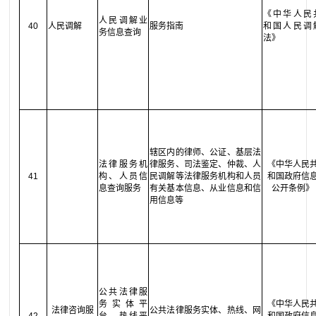
《中华人民
人民调解业
40
人民调解
服务指南
和国人民调
务信息查询
法》
辖区内的律师、公证、基层法
法律服务机
律服务、司法鉴定、仲裁、人
《中华人民
41
构、人员信
民调解等法律服务机构和人员
和国政府信
息查询服务
有关基本信息、从业信息和信
公开条例》
用信息等
公共法律服
务实体平
《中华人民
法律咨询服
公共法律服务实体、热线、网