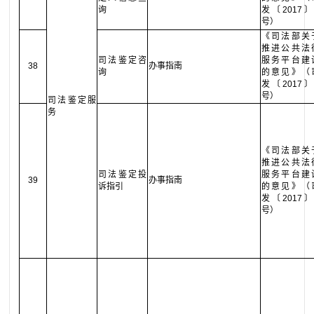
询
发〔2017〕
号）
《司法部关
推进公共法
司法鉴定咨
服务平台建
38
办事指南
询
的意见》（
发〔2017〕
号）
司法鉴定服
务
《司法部关
推进公共法
司法鉴定投
服务平台建
39
办事指南
诉指引
的意见》（
发〔2017〕
号）