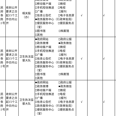
□移动客户端
□微视
人民
收到公开
□手机短信推送
□电视
政府
要求之日
□广播
□报刊
相关股
开条
起15个工
□信息公告栏
□电子信息屏
√
√
（办）
国务
作日内公
■政务服务中心（行政审批局）
11号
开
□便民服务中心
□便民服务点
（室）
□图书馆
□档案馆
□其他
■政府网站
□政府公报
□政务微博
■政务微信
□移动客户端
□微视
人民
收到公开
□手机短信推送
□电视
政府
要求之日
□广播
□报刊
卫生执法监
开条
起15个工
□信息公告栏
□电子信息屏
√
√
督大队
国务
作日内公
□政务服务中心（行政审批局）
11号
开
□便民服务中心
□便民服务点
（室）
□图书馆
□档案馆
□其他
■政府网站
□政府公报
□政务微博
■政务微信
□移动客户端
□微视
人民
收到公开
□手机短信推送
□电视
政府
要求之日
□广播
□报刊
卫生执法监
开条
起15个工
□信息公告栏
□电子信息屏
√
√
督大队
国务
作日内公
□政务服务中心（行政审批局）
11号
开
□便民服务中心
□便民服务点
（室）