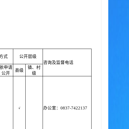
方式
公开层级
咨询及监督电话
依申请
镇、村
县级
公开
级
办公室：0837-7422137
√