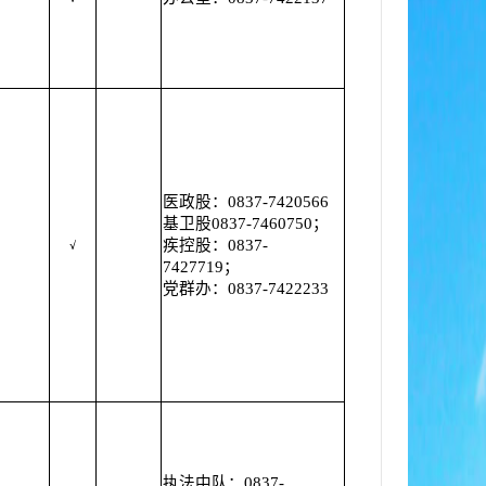
医政股：0837-7420566
基卫股0837-7460750；
疾控股：0837-
√
7427719；
党群办：0837-7422233
执法中队：0837-