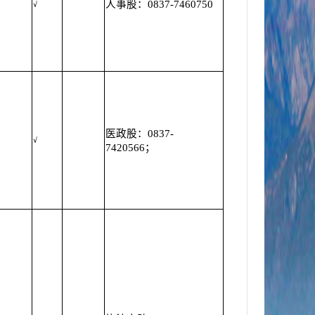
人事股：0837-7460750
√
医政股：0837-
√
7420566；