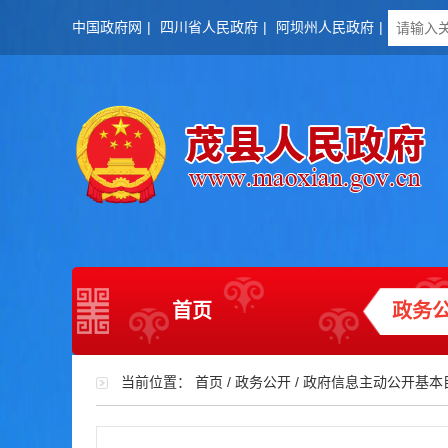
中国政府网
|
四川省人民政府
|
阿坝州人民政府
|
首页
政务
当前位置：
首页
/
政务公开
/
政府信息主动公开基本