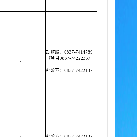
规财股：0837-7414789
（项目0837-7422233）
√
办公室：0837-7422137
办公室：0837-7422137
√