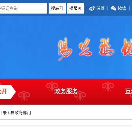
|
微博
|
微信
|
公开
政务服务
互
目录
/
县政府部门