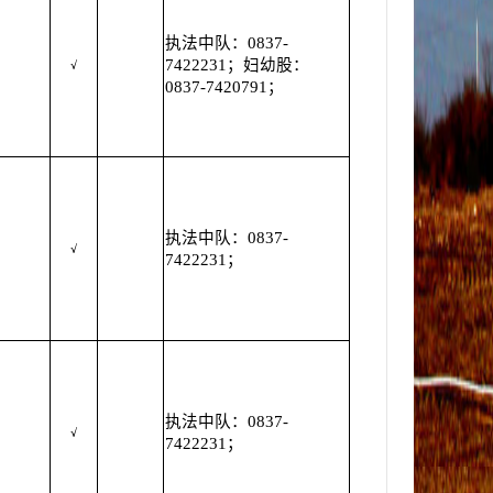
执法中队：0837-
7422231；妇幼股：
√
0837-7420791；
执法中队：0837-
√
7422231；
执法中队：0837-
√
7422231；