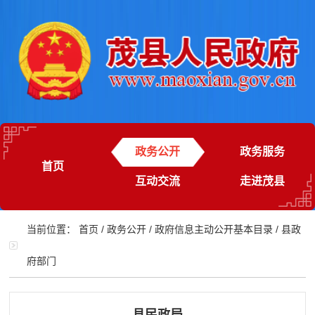
政务公开
政务服务
首页
互动交流
走进茂县
当前位置：
首页
/
政务公开
/
政府信息主动公开基本目录
/
县政
府部门