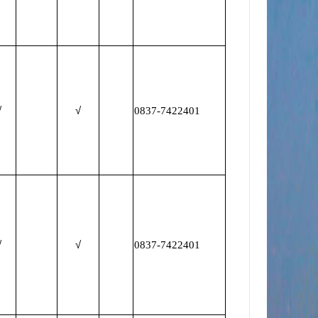
√
√
0837-7422401
√
√
0837-7422401