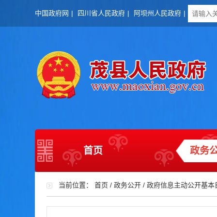
中国政府网
|
四川省人民政府
|
阿坝州人民政府
|
首页
政务
当前位置：
首页
/
政务公开
/
政府信息主动公开基本