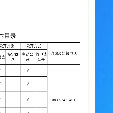
本目录
公开对象
公开方式
咨询及监督电话
特定群
主动公
依申请
社会
众
开
公开
√
√
√
√
√
√
0837-7422401