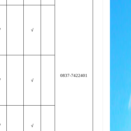
√
√
0837-7422401
√
√
√
√