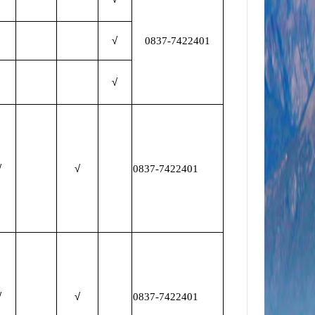
√
0837-7422401
√
√
√
0837-7422401
√
√
0837-7422401