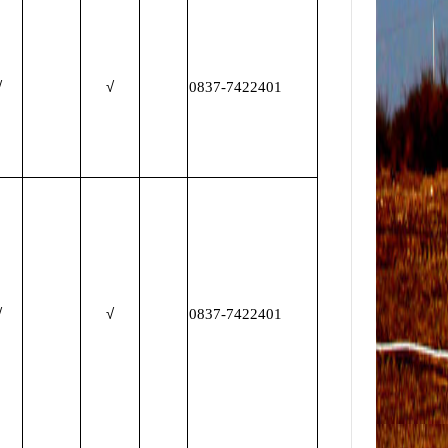
√
√
0837-7422401
√
√
0837-7422401