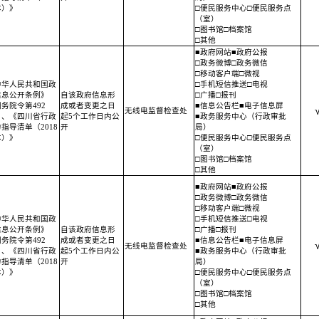
本）》
□便民服务中心□便民服务点
（室）
□图书馆□档案馆
□其他
■政府网站■政府公报
□政务微博□政务微信
□移动客户端□微视
中华人民共和国政
□手机短信推送□电视
信息公开条例》
自该政府信息形
□广播□报刊
务院令第492
成或者变更之日
■信息公告栏■电子信息屏
无线电监督检查处
）、《四川省行政
起5个工作日内公
■政务服务中心（行政审批
指导清单（2018
开
局）
本）》
□便民服务中心□便民服务点
（室）
□图书馆□档案馆
□其他
■政府网站■政府公报
□政务微博□政务微信
□移动客户端□微视
中华人民共和国政
□手机短信推送□电视
信息公开条例》
自该政府信息形
□广播□报刊
务院令第492
成或者变更之日
■信息公告栏■电子信息屏
无线电监督检查处
）、《四川省行政
起5个工作日内公
■政务服务中心（行政审批
指导清单（2018
开
局）
本）》
□便民服务中心□便民服务点
（室）
□图书馆□档案馆
□其他