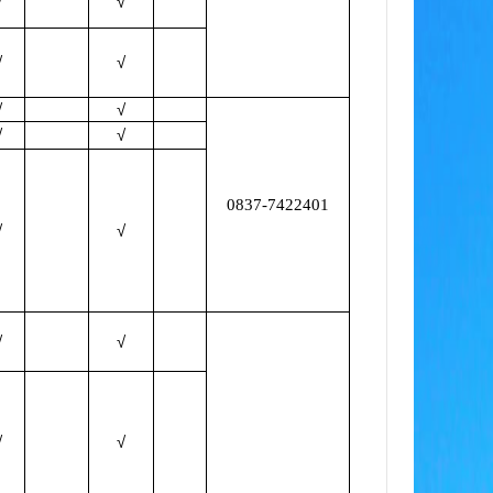
√
√
√
√
√
√
√
√
0837-7422401
√
√
√
√
√
√