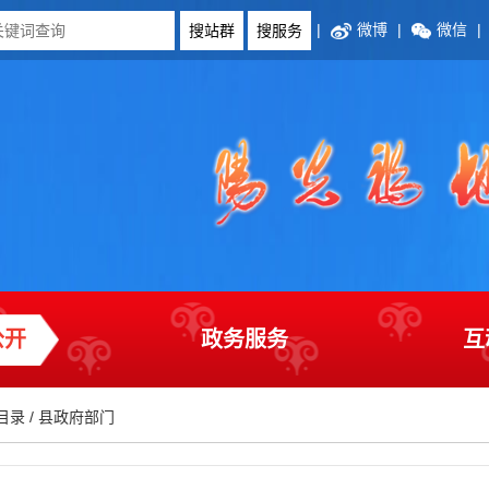
|
微博
|
微信
|
公开
政务服务
互
目录
/
县政府部门