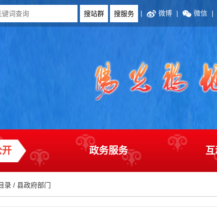
|
微博
|
微信
|
公开
政务服务
互
目录
/
县政府部门