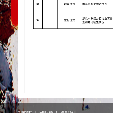
31
群众信访
本系统有关信访情况
涉及本系统分管行业工作
32
意见征集
查和意见征集情况
相关链接
|
网站地图
|
联系我们