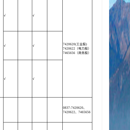
√
√
7420620(工业股)
√
√
7420622（电力股）
7465656（商务股）
√
√
0837-7420620、
7420622、7465656