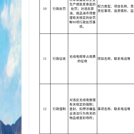
生产或批发食盐的
权力类型、项目名称、责
10
行政处罚
处罚；对违反原
责任事项、追责情形、监
油、成品油市场管
理有关规定的处罚
等90项行政处罚事
项。
无线电频率占用费
11
行政征收
项目名称、联系电话等
的征收
对违反无线电管理
有关规定的强制；
12
行政强制
查封、扣押涉嫌盐
事项名称、联系电话等
业违法行为有关的
物品或查封场所；