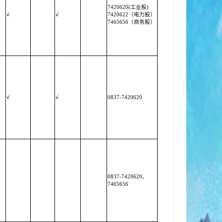
7420620(工业股)
√
√
7420622（电力股）
7465656（商务股）
√
√
0837-7420620
0837-7420620、
7465656