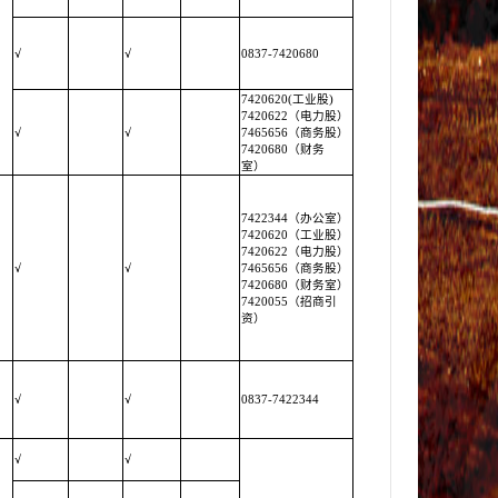
√
√
0837-7420680
7420620(工业股)
7420622（电力股）
√
√
7465656（商务股）
7420680（财务
室）
7422344（办公室）
7420620（工业股）
7420622（电力股）
√
√
7465656（商务股）
7420680（财务室）
7420055（招商引
资）
√
√
0837-7422344
√
√