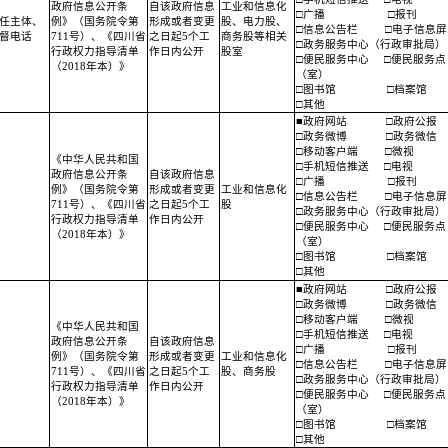
政府信息公开条
自该政府信息
工业和信息化
□广播
□报刊
任主体、
例》（国务院令第
形成或者变更
股、电力股、
□信息公告栏
□电子信息屏
督电话
711号）、《四川省
之日起5个工
商务股等相关
□政务服务中心（行政审批局）
行政权力指导清单
作日内公开
股室
□便民服务中心
□便民服务点
（2018年本）》
（室）
□图书馆
□档案馆
□其他
■政府网站
□政府公报
□政务微博
□政务微信
□移动客户端
□微视
《中华人民共和国
□手机短信推送
□电视
政府信息公开条
自该政府信息
□广播
□报刊
例》（国务院令第
形成或者变更
工业和信息化
□信息公告栏
□电子信息屏
711号）、《四川省
之日起5个工
股
□政务服务中心（行政审批局）
行政权力指导清单
作日内公开
□便民服务中心
□便民服务点
（2018年本）》
（室）
□图书馆
□档案馆
□其他
■政府网站
□政府公报
□政务微博
□政务微信
□移动客户端
□微视
《中华人民共和国
□手机短信推送
□电视
政府信息公开条
自该政府信息
□广播
□报刊
例》（国务院令第
形成或者变更
工业和信息化
□信息公告栏
□电子信息屏
711号）、《四川省
之日起5个工
股、商务股
□政务服务中心（行政审批局）
行政权力指导清单
作日内公开
□便民服务中心
□便民服务点
（2018年本）》
（室）
□图书馆
□档案馆
□其他