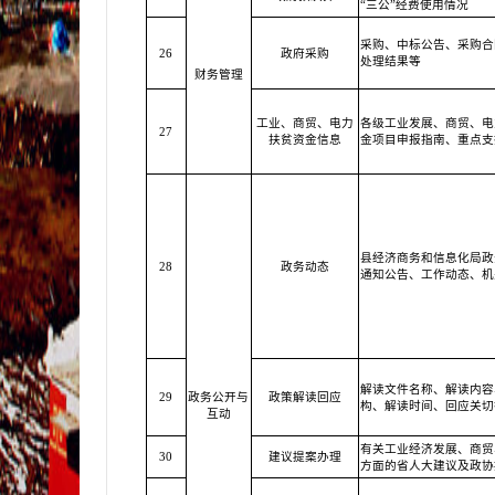
“三公”经费使用情况
采购、中标公告、采购合
26
政府采购
处理结果等
财务管理
工业、商贸、电力
各级工业发展、商贸、电
27
扶贫资金信息
金项目申报指南、重点支
县经济商务和信息化局政
28
政务动态
通知公告、工作动态、机
解读文件名称、解读内容
29
政务公开与
政策解读回应
构、解读时间、回应关切
互动
有关工业经济发展、商贸
30
建议提案办理
方面的省人大建议及政协