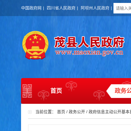
中国政府网
|
四川省人民政府
|
阿坝州人民政府
|
首页
政务
当前位置：
首页
/
政务公开
/
政府信息主动公开基本