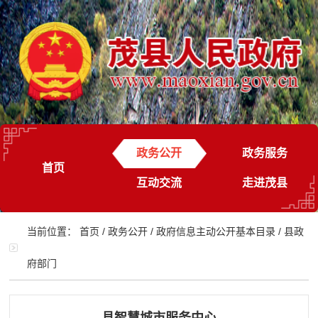
政务公开
政务服务
首页
互动交流
走进茂县
当前位置：
首页
/
政务公开
/
政府信息主动公开基本目录
/
县政
府部门