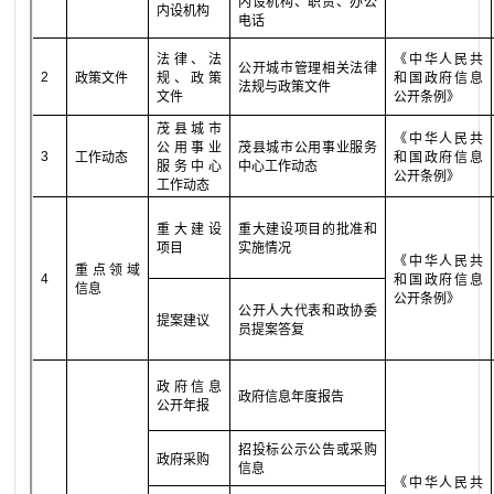
内设机构、职责、办公
内设机构
电话
法律、法
《中华人民共
公开城市管理相关法律
2
政策文件
规、政策
和国政府信息
法规与政策文件
文件
公开条例》
茂县城市
《中华人民共
公用事业
茂县城市公用事业服务
3
工作动态
和国政府信息
服务中心
中心工作动态
公开条例》
工作动态
重大建设
重大建设项目的批准和
项目
实施情况
《中华人民共
重点领域
4
和国政府信息
信息
公开条例》
公开人大代表和政协委
提案建议
员提案答复
政府信息
政府信息年度报告
公开年报
招投标公示公告或采购
政府采购
信息
《中华人民共