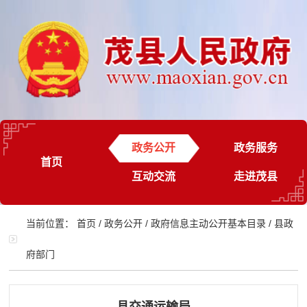
政务公开
政务服务
首页
互动交流
走进茂县
当前位置：
首页
/
政务公开
/
政府信息主动公开基本目录
/
县政
府部门