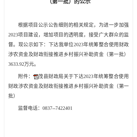
（第一批）的公示
根据项目公示公告细则的
相关规定，为进一步加强
2023
项目建设
，
增加
项目的透明度，接受广大群众的监
督
。
现公示如下：下达我单位
2023年统筹整合使用财政
涉农资金及财政衔接推进乡村振兴补助资金（第一批）
3633.92
万元。
附件：
茂县财政局关于下达2023年统筹整合使用
财政涉农资金及财政衔接推进乡村振兴补助资金（第一
批）
监督电话：
0837--7422401