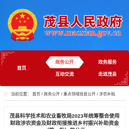
政务公开
政务服务
首页
互动交流
走进茂县
当前位置：
首页
/
政务公开
/
重点领域信息公开
/
涉农补贴
茂县科学技术和农业畜牧局2023年统筹整合使用
财政涉农资金及财政衔接推进乡村振兴补助资金