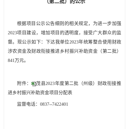
（第二批）的公示
根据项目公示公告细则的
相关规定，为进一步加强
2023
项目建设
，
增加
项目的透明度，接受广大群众的监
督
。
现公示如下：下达我单位
2023年统筹整合使用财政
涉农资金及财政衔接推进乡村振兴补助资金（第二批）
841
万元。
附件：
茂县2023年度第二批（州级）财政衔接推
进乡村振兴补助资金项目分配表
监督电话：
0837--7422401