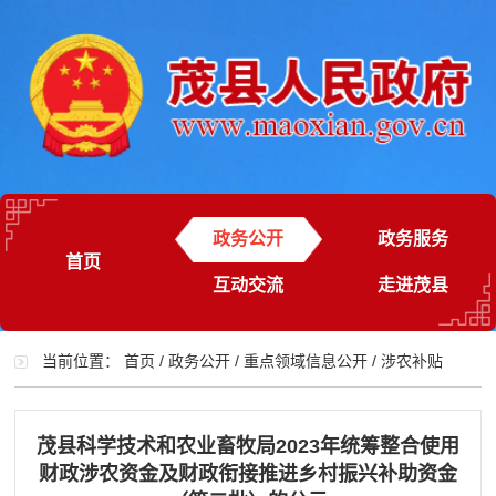
政务公开
政务服务
首页
互动交流
走进茂县
当前位置：
首页
/
政务公开
/
重点领域信息公开
/
涉农补贴
茂县科学技术和农业畜牧局2023年统筹整合使用
财政涉农资金及财政衔接推进乡村振兴补助资金