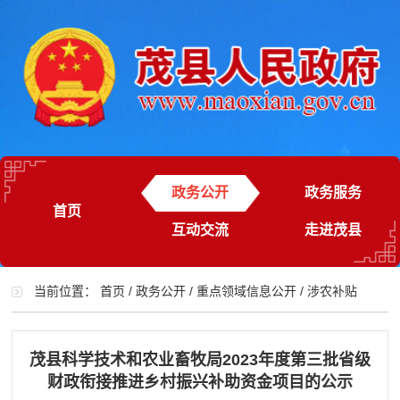
政务公开
政务服务
首页
互动交流
走进茂县
当前位置：
首页
/
政务公开
/
重点领域信息公开
/
涉农补贴
茂县科学技术和农业畜牧局2023年度第三批省级
财政衔接推进乡村振兴补助资金项目的公示