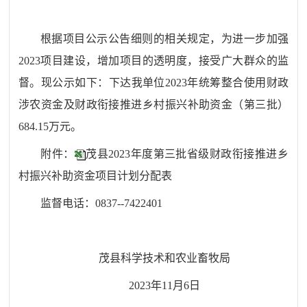
根据项目公示公告细则的
相关规定，为进一步加强
2023
项目建设
，
增加
项目的透明度，接受广大群众的监
督
。
现公示如下：下达我单位
2023年统筹整合使用财政
涉农资金及财政衔接推进乡村振兴补助资金（第三批）
684.15
万元。
附件：
茂县2023年度第三批省级财政衔接推进乡
村振兴补助资金项目计划分配表
监督电话：
0837--7422401
茂县科学技术和农业畜牧局
2023年11月6日