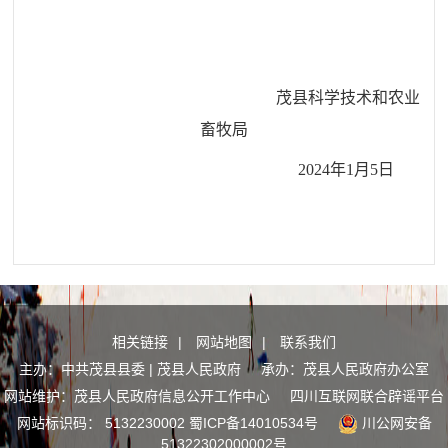
茂县科学技术和农业
畜牧局
2024年1月5日
相关链接
|
网站地图
|
联系我们
主办：中共茂县县委 | 茂县人民政府 承办：茂县人民政府办公室
网站维护：茂县人民政府信息公开工作中心
四川互联网联合辟谣平台
网站标识码： 5132230002
蜀ICP备14010534号
川公网安备
51322302000002号