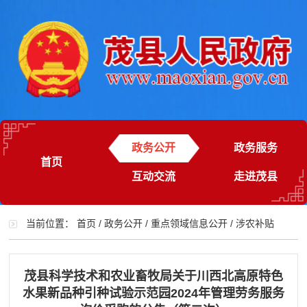
政务公开
政务服务
首页
互动交流
走进茂县
当前位置：
首页
/
政务公开
/
重点领域信息公开
/
涉农补贴
茂县科学技术和农业畜牧局关于川西北高原特色
水果新品种引种试验示范园2024年管理劳务服务