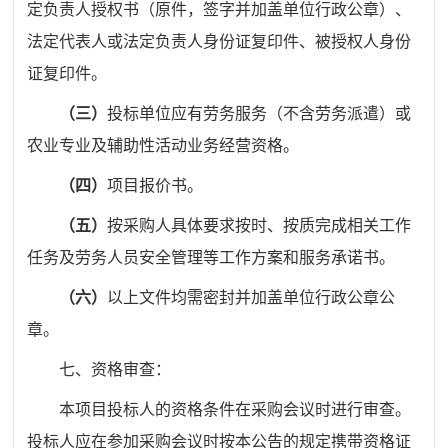
定负责人授权书（原件，签字并加盖单位
行政
公章）、
法定代表人或法定负责人身份证复印件、被授权人身份
证复印件。
（三）
投标单位应有劳务服务
（不含劳务派遣）或
农业专业及辅助性活动业务经营资格
。
（四
）
项目报价书
。
（五）
按采购人具体要求按时、按质完成相关工作
任务及劳务人员安全管理等
工作方案和
服务承诺书
。
（六）
以上文件均需密封
并加盖
单位行政公章公
章
。
七
、资格审查：
本项目投标人的资格条件在采购会议时进行审查。
投标人应在参加采购会议时按本公告的规定携带资格证