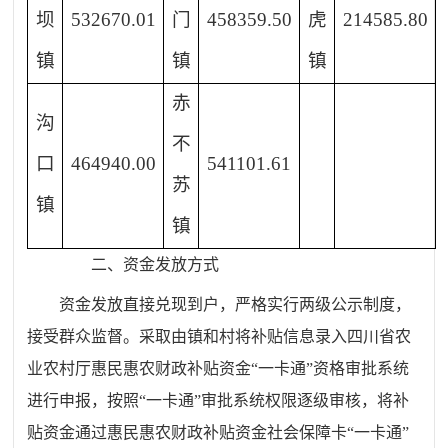
坝
532670.01
门
458359.50
虎
214585.80
镇
镇
镇
赤
沟
不
口
464940.00
541101.61
苏
镇
镇
二、资金发放方式
资金发放直接兑现到户，严格实行两级公示制度，
接受群众监督。采取由镇和村将补贴信息录入四川省农
业农村厅惠民惠农财政补贴资金“一卡通”资格审批系统
进行申报，按照“一卡通”审批系统权限逐级审核，将补
贴资金通过惠民惠农财政补贴资金社会保障卡“一卡通”