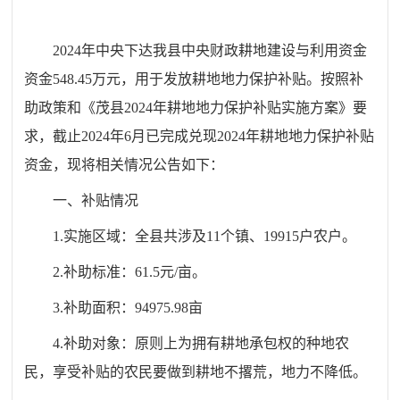
2024年中央下达我县中央财政耕地建设与利用资金
资金548.45万元，用于发放耕地地力保护补贴。按照补
助政策和《茂县2024年耕地地力保护补贴实施方案》要
求，截止2024年6月已完成兑现2024年耕地地力保护补贴
资金，现将相关情况公告如下：
一、补贴情况
1.实施区域：全县共涉及11个镇、19915户农户。
2.补助标准：61.5元/亩。
3.补助面积：94975.98亩
4.补助对象：
原则上为
拥有耕地承包权的种地农
民，享受补贴的农民要做到耕地不撂荒，地力不降低
。