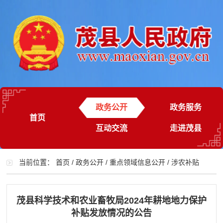
政务公开
政务服务
首页
互动交流
走进茂县
当前位置：
首页
/
政务公开
/
重点领域信息公开
/
涉农补贴
茂县科学技术和农业畜牧局2024年耕地地力保护
补贴发放情况的公告