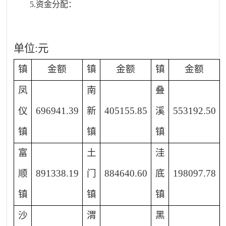
5.资金分配：
单位:元
镇
金额
镇
金额
镇
金额
凤
南
叠
仪
696941.39
新
405155.85
溪
553192.50
镇
镇
镇
富
土
洼
顺
891338.19
门
884640.60
底
198097.78
镇
镇
镇
沙
渭
黑