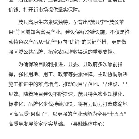
价钱、打开新市场提供坚实保障。
茂县高原生态禀赋独特，孕育出“茂县李”“茂汶苹
果”等区域知名富民产业。建设保鲜冷链设施，不仅是推
动特色农产品从“优产”迈向“优销”的关键举措，更是做
强区域公共品牌、拓宽农民增收渠道的重要支撑。
为确保项目顺利推进，县委、县政府多次靠前指
挥，强化用地、用工、政策等要素保障，主动协调解决
施工推进中的难点堵点，推动项目早落地、早建设、早
见效。随着项目建设不断提速，茂县特色农业规模化、
标准化、品牌化步伐持续加快，将有力助力打造成渝地
区高品质“果盘子”，以更强的产业动能为全县“十五五”
高质量发展奠定坚实基础。
（
县
融媒体中心）