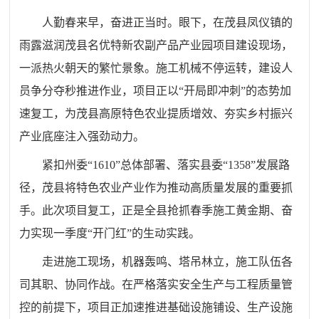
人勤春来早，奋进正当时。眼下，在茂县凤仪镇的
雨露滋润茂县名优特新农副产品产业园项目建设现场，
一派热火朝天的繁忙景象。施工机械不停运转，建设人
员争分夺秒推进作业，项目正以“开局即冲刺”的态势加
速复工，为茂县高原特色农业提质增效、夯实乡村振兴
产业底座注入强劲动力。
紧扣州委“1610”总体部署、落实县委“1358”发展路
径，茂县将特色农业产业作为推动高质量发展的重要抓
手。此次项目复工，正是全县抢抓春季施工黄金期、奋
力实现一季度“开门红”的生动实践。
走进施工现场，机器轰鸣、塔吊林立，施工队伍各
司其职、协同作战。在严格落实安全生产与工程质量管
控的前提下，项目正加速推进基础设施铺设、生产设施