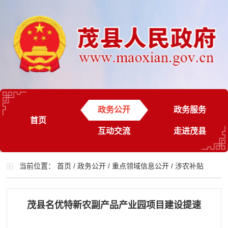
政务公开
政务服务
首页
互动交流
走进茂县
当前位置：
首页
/
政务公开
/
重点领域信息公开
/
涉农补贴
茂县名优特新农副产品产业园项目建设提速